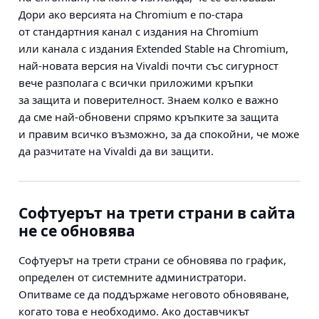
Дори ако версията на Chromium е по-стара
от стандартния канал с издания на Chromium
или канала с издания Extended Stable на Chromium,
най-новата версия на Vivaldi почти със сигурност
вече разполага с всички приложими кръпки
за защита и поверителност. Знаем колко е важно
да сме най-обновени спрямо кръпките за защита
и правим всичко възможно, за да спокойни, че може
да разчитате на Vivaldi да ви защити.
Софтуерът на трети страни в сайта
не се обновява
Софтуерът на трети страни се обновява по график,
определен от системните администратори.
Опитваме се да поддържаме неговото обновяване,
когато това е необходимо. Ако доставчикът