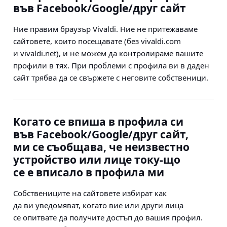
във Facebook/Google/друг сайт
Ние правим браузър Vivaldi. Ние не притежаваме
сайтовете, които посещавате (без vivaldi.com
и vivaldi.net), и не можем да контролираме вашите
профили в тях. При проблеми с профила ви в даден
сайт трябва да се свържете с неговите собственици.
Когато се впиша в профила си
във Facebook/Google/друг сайт,
ми се съобщава, че неизвестно
устройство или лице току-що
се е вписало в профила ми
Собствениците на сайтовете избират как
да ви уведомяват, когато вие или други лица
се опитвате да получите достъп до вашия профил.