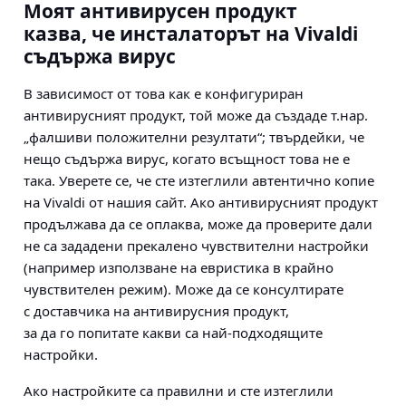
Моят антивирусен продукт
казва, че инсталаторът на Vivaldi
съдържа вирус
В зависимост от това как е конфигуриран
антивирусният продукт, той може да създаде т.нар.
„фалшиви положителни резултати“; твърдейки, че
нещо съдържа вирус, когато всъщност това не е
така. Уверете се, че сте изтеглили автентично копие
на Vivaldi от нашия сайт. Ако антивирусният продукт
продължава да се оплаква, може да проверите дали
не са зададени прекалено чувствителни настройки
(например използване на евристика в крайно
чувствителен режим). Може да се консултирате
с доставчика на антивирусния продукт,
за да го попитате какви са най-подходящите
настройки.
Ако настройките са правилни и сте изтеглили