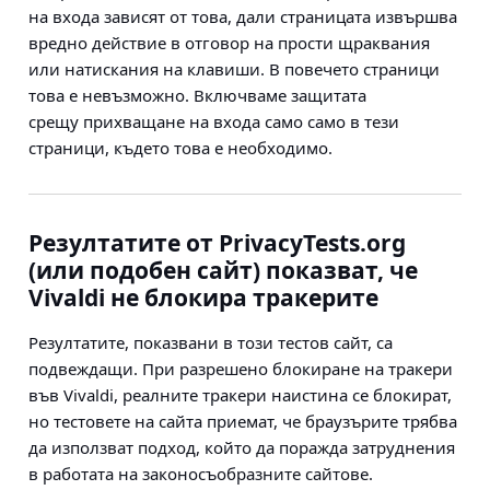
на входа зависят от това, дали страницата извършва
вредно действие в отговор на прости щраквания
или натискания на клавиши. В повечето страници
това е невъзможно. Включваме защитата
срещу прихващане на входа само само в тези
страници, където това е необходимо.
Резултатите от PrivacyTests.org
(или подобен сайт) показват, че
Vivaldi не блокира тракерите
Резултатите, показвани в този тестов сайт, са
подвеждащи. При разрешено блокиране на тракери
във Vivaldi, реалните тракери наистина се блокират,
но тестовете на сайта приемат, че браузърите трябва
да използват подход, който да поражда затруднения
в работата на законосъобразните сайтове.