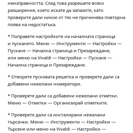
неизправността. След това разрешете всяко
разширение, което искате да запазите, като
проверите дали никое от тях не причинява повторна
поява на недостатъка.
* Поправете настройките на началната страница
и пускането. Меню — Инструменти — Настройки —
Пускане — Начална страница и Презареждане,
или меню на Vivaldi — Настройки — Пускане —
Начална страница и Презареждане.
* Отворете пусковата решетка и проверете дали са
добавени нежелани номератори.
* Проверете дали са добавени нежелани отметки.
Меню — Отметки — Организирай отметките.
* Проверете дали са инсталирани нежелани
търсачки. Меню — Инструменти — Настройки —
Търсене или меню на Vivaldi — Настройки —