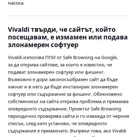
насока.
Vivaldi твърди, че сайтът, който
посещавам, е измамен или подава
злонамерен софтуер
Vivaldi използва ППИ от Safe Browsing на Google,
за да открива сайтове, за които е известно, че
подават злонамерен софтуер или фишинг.
Възможно е дори законосъобразен сайт да бъде
хакнат и в него да бъде инсталиран злонамерен
софтуер или съдържание за фишинг. Обикновено
собственикът на сайта открива проблема и премахва
зловредното съдържание. Проектът Safe Browsing
периодично проверява сайта и го изважда от черния
списък, след като установи, че зловредното
съдържание е премахнато. Въпреки това, ако Vivaldi