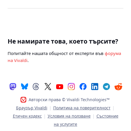
Не намирате това, което търсите?
Попитайте нашата общност от експерти във
форума
на Vivaldi
.
Авторски права © Vivaldi Technologies™
Браузър Vivaldi
|
Политика на поверителност
|
Етичен кодекс
|
Условия на ползване
|
Състояние
на услугите