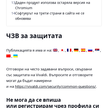
13
Даден продукт използва остаряла версия на
Chromium
14
Софтуерът на трети страни в сайта не се
обновява
ЧЗВ за защитата
Публикацията я има и на:
Отговори на често задавани въпроси, свързани
със защитата на Vivaldi. Въпросите и отговорите
могат да бъдат намерени
и на
https://vivaldi.com/security/common-questions/
.
Не мога да се впиша
или регистрирам чрез профила си