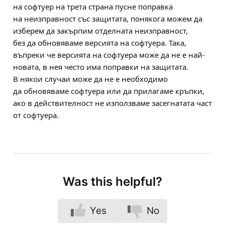
на софтуер на трета страна пусне поправка
на неизправност със защитата, понякога можем да
изберем да закърпим отделната неизправност,
без да обновяваме версията на софтуера. Така,
въпреки че версията на софтуера може да не е най-
новата, в нея често има поправки на защитата.
В някои случаи може да не е необходимо
да обновяваме софтуера или да прилагаме кръпки,
ако в действителност не използваме засегнатата част
от софтуера.
Was this helpful?
Yes
No