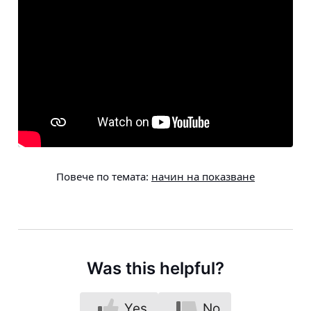
Повече по темата:
начин на показване
Was this helpful?
Yes
No