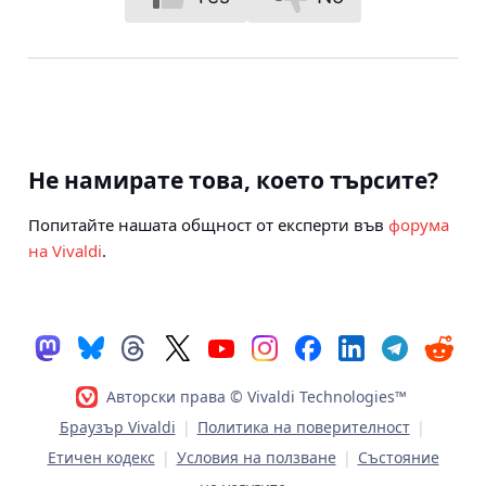
Не намирате това, което търсите?
Попитайте нашата общност от експерти във
форума
на Vivaldi
.
Авторски права © Vivaldi Technologies™
Браузър Vivaldi
|
Политика на поверителност
|
Етичен кодекс
|
Условия на ползване
|
Състояние