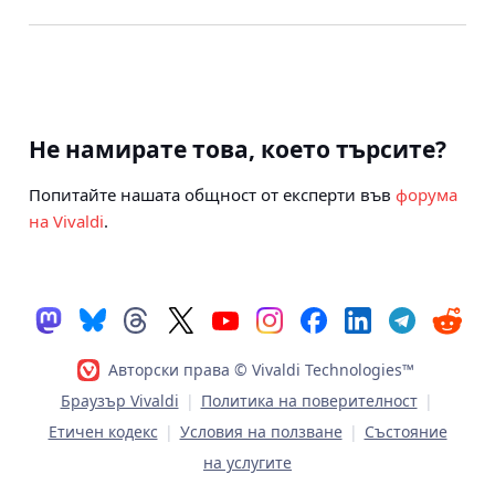
Не намирате това, което търсите?
Попитайте нашата общност от експерти във
форума
на Vivaldi
.
Авторски права © Vivaldi Technologies™
Браузър Vivaldi
|
Политика на поверителност
|
Етичен кодекс
|
Условия на ползване
|
Състояние
на услугите