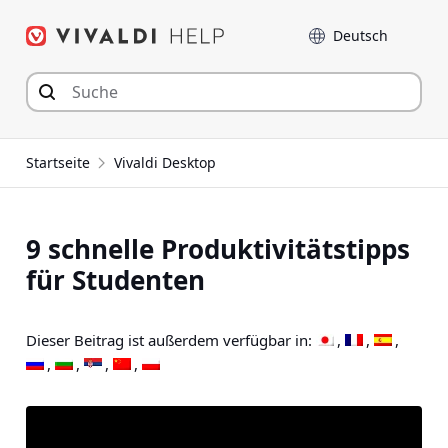
Zum
Sprache
Inhalt
springen
Startseite
Vivaldi Desktop
9 schnelle Produktivitätstipps
für Studenten
Dieser Beitrag ist außerdem verfügbar in: