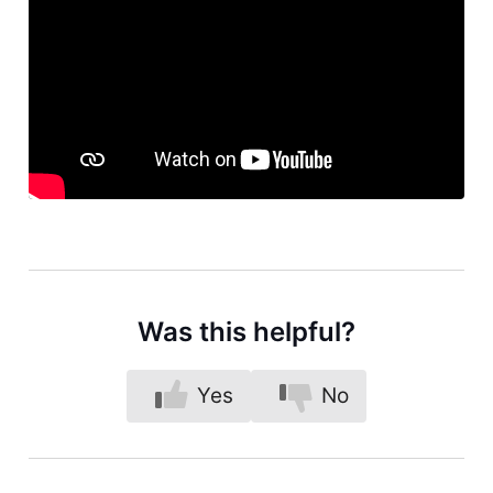
Was this helpful?
Yes
No