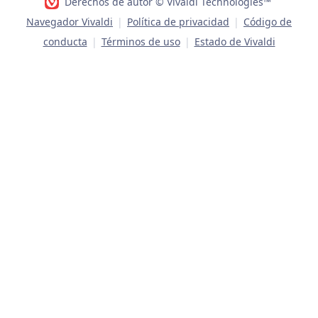
Derechos de autor © Vivaldi Technologies™
Navegador Vivaldi
|
Política de privacidad
|
Código de
conducta
|
Términos de uso
|
Estado de Vivaldi