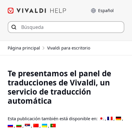
Saltar
Language
al
contenido
Página principal
Vivaldi para escritorio
Te presentamos el panel de
traducciones de Vivaldi, un
servicio de traducción
automática
Esta publicación también está disponible en: