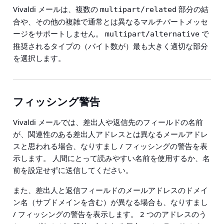
Vivaldi メールは、複数の
部分の結
multipart/related
合や、その他の複雑で通常とは異なるマルチパートメッセ
ージをサポートしません。
で
multipart/alternative
推奨されるタイプの（バイト数が）最も大きく適切な部分
を選択します。
フィッシング警告
Vivaldi メールでは、差出人や返信先のフィールドの名前
が、関連性のある差出人アドレスとは異なるメールアドレ
スと思われる場合、なりすまし / フィッシングの警告を表
示します。 人間にとって読みやすい名前を使用するか、名
前を設定せずに送信してください。
また、差出人と返信フィールドのメールアドレスのドメイ
ン名（サブドメインを含む）が異なる場合も、なりすまし
/ フィッシングの警告を表示します。 2 つのアドレスのう