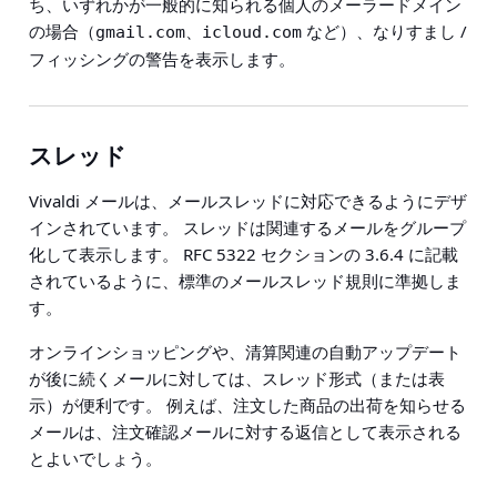
ち、いずれかが一般的に知られる個人のメーラードメイン
の場合（
、
など）、なりすまし /
gmail.com
icloud.com
フィッシングの警告を表示します。
スレッド
Vivaldi メールは、メールスレッドに対応できるようにデザ
インされています。 スレッドは関連するメールをグループ
化して表示します。 RFC 5322 セクションの 3.6.4 に記載
されているように、標準のメールスレッド規則に準拠しま
す。
オンラインショッピングや、清算関連の自動アップデート
が後に続くメールに対しては、スレッド形式（または表
示）が便利です。 例えば、注文した商品の出荷を知らせる
メールは、注文確認メールに対する返信として表示される
とよいでしょう。