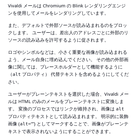
Vivaldi メールは Chromium の Blink レンダリングエンジ
ンを使用してメールをレンダリングしています。
また、デフォルトで外部ソースが読み込まれるのをブロッ
クします。 ユーザーは、差出人のアドレスごとに外部のリ
ソースの読み込みを許可するように促されます。
ロゴやシンボルなどは、小さく重要な画像が読み込まれる
よう、メール自身に埋め込んでください。 その他の外部画
像に関しては、プレースホルダーとして機能するように
（
プロパティ） 代替テキストを含めるようにしてくだ
alt
さい。
ユーザーがプレーンテキストを選択した場合、Vivaldi メー
ルは HTML のみのメールをプレーンテキストに変換しま
す。 変換のプロセスではリンクが維持され、画像は
alt
プロパティテキストとして読み込まれます。 明示的に装飾
画像 (
“”) としてマークすることで、画像がプレーンテ
alt=
キストで表示されないようにすることができます。