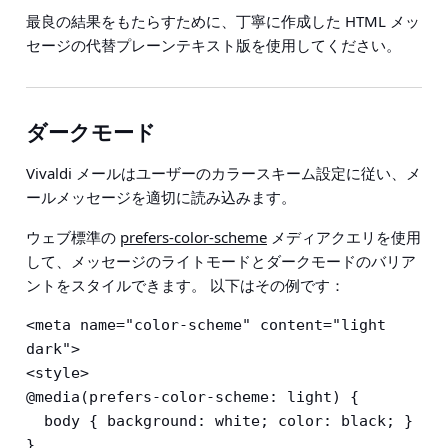
最良の結果をもたらすために、丁寧に作成した HTML メッ
セージの代替プレーンテキスト版を使用してください。
ダークモード
Vivaldi メールはユーザーのカラースキーム設定に従い、メ
ールメッセージを適切に読み込みます。
ウェブ標準の
prefers-color-scheme
メディアクエリを使用
して、メッセージのライトモードとダークモードのバリア
ントをスタイルできます。 以下はその例です：
<meta name="color-scheme" content="light 
dark">

<style>

@media(prefers-color-scheme: light) {

  body { background: white; color: black; }

}
