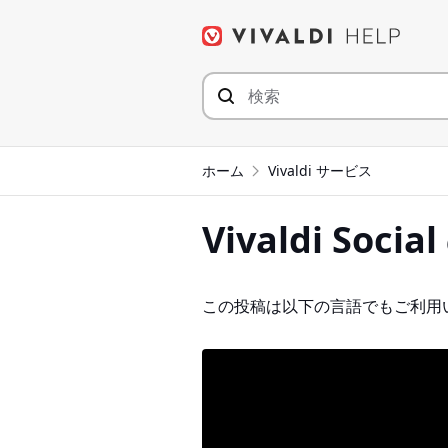
コ
ン
テ
ン
ツ
へ
ジ
ホーム
Vivaldi サービス
ャ
ン
Vivaldi S
プ
この投稿は以下の言語でもご利用