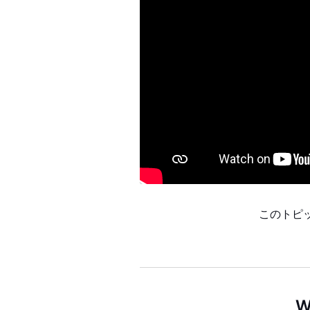
このトピ
W