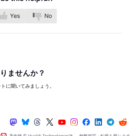
Yes
No
かりませんか？
ートに聞いてみましょう。
著作権 © Vivaldi Technologies™
— 無断複写・転載を禁じます。