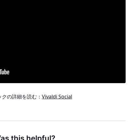
ックの詳細を読む：
Vivaldi Social
as this helpful?