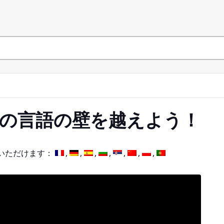
ocial の言語の壁を越えよう！
いただけます：