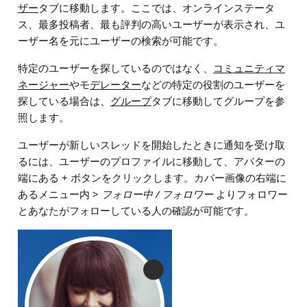
ザー
タブに移動します。ここでは、オンラインステータ
ス、最多投稿者、最も評判の高いユーザーが表示され、ユ
ーザー名を元にユーザーの検索が可能です。
特定のユーザーを探しているのではなく、
コミュニティマ
ネージャー
やモ
デレーター
などの特定の役割のユーザーを
探している場合は、
グループ
タブに移動してグループを参
照します。
ユーザーが新しいスレッドを開始したときに通知を受け取
るには、ユーザーのプロファイルに移動して、アバターの
端にある
+
ボタンをクリックします。カバー画像の右端に
あるメニュー内 >
フォロー中 / フォロワー
よりフォロワー
とあなたがフォローしている人の確認が可能です。