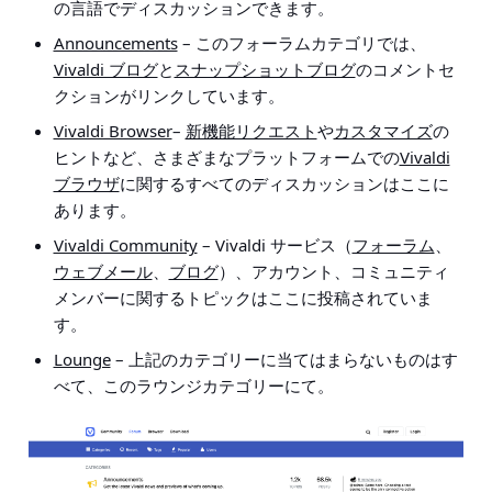
の言語でディスカッションできます。
Announcements
– このフォーラムカテゴリでは、
Vivaldi ブログ
と
スナップショットブログ
のコメントセ
クションがリンクしています。
Vivaldi Browser
–
新機能リクエスト
や
カスタマイズ
の
ヒントなど、さまざまなプラットフォームでの
Vivaldi
ブラウザ
に関するすべてのディスカッションはここに
あります。
Vivaldi Community
– Vivaldi サービス（
フォーラム
、
ウェブメール
、
ブログ
）、アカウント、コミュニティ
メンバーに関するトピックはここに投稿されていま
す。
Lounge
– 上記のカテゴリーに当てはまらないものはす
べて、このラウンジカテゴリーにて。