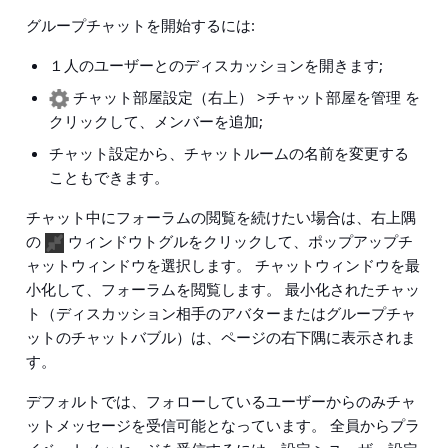
グループチャット
を開始するには:
１人のユーザーとのディスカッションを開きます;
チャット部屋設定
（右上）
>チャット部屋を管理
を
クリックして、メンバーを追加;
チャット設定から、チャットルームの名前を変更する
こともできます。
チャット中にフォーラムの閲覧を続けたい場合は、右上隅
の
ウィンドウトグルをクリックして、ポップアップチ
ャットウィンドウを選択します。 チャットウィンドウを最
小化して、フォーラムを閲覧します。 最小化されたチャッ
ト（ディスカッション相手のアバターまたはグループチャ
ットのチャットバブル）は、ページの右下隅に表示されま
す。
デフォルトでは、フォローしているユーザーからのみチャ
ットメッセージを受信可能となっています。 全員からプラ