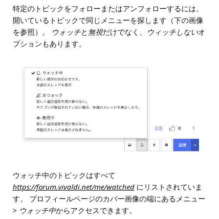
特定のトピックをフォローまたはアンフォローするには、
開いているトピックで同じメニューを探します（下の画像
を参照）。
ウォッチ
と
無視
だけでなく、
ウィッチしない
オ
プションもあります。
ウォッチ中のトピックはすべて
https://forum.vivaldi.net/me/watched
にリストされていま
す。 プロフィールページのカバー画像の端にあるメニュー
>
ウォッチ中
からアクセスできます。