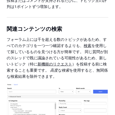
投稿またはコメントが支持されるたびに、トピック主の評
判は1ポイントずつ増加します。
関連コンテンツの検索
フォーラム上には千を超える数のトピックがあるため、す
べてのカテゴリを一つ一つ確認するよりも、
検索
を使用し
て探しているものを見つける方が簡単です。 同じ質問が別
のスレッドで既に議論されている可能性があるため、新し
いトピック（特に
新機能のリクエスト
）を投稿する前に検
索することも重要です。
高度な検索
を使用すると、無関係
な検索結果を除外できます。