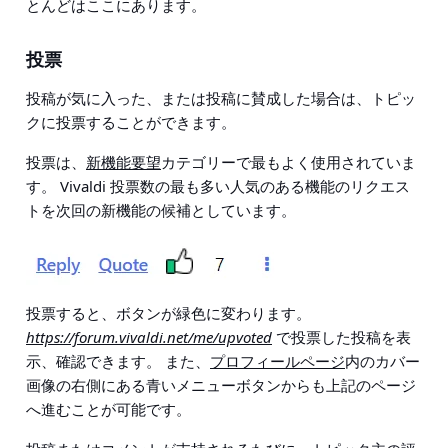
とんどはここにあります。
投票
投稿が気に入った、または投稿に賛成した場合は、トピッ
クに投票することができます。
投票は、
新機能要望
カテゴリーで最もよく使用されていま
す。 Vivaldi 投票数の最も多い人気のある機能のリクエス
トを次回の新機能の候補としています。
投票すると、ボタンが緑色に変わります。
https://forum.vivaldi.net/me/upvoted
で投票した投稿を表
示、確認できます。 また、
プロフィールページ
内のカバー
画像の右側にある青いメニューボタンからも上記のページ
へ進むことが可能です。