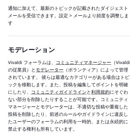
通知に加えて、最新のトピックが記載されたダイジェスト
メールを受信できます。
設定 > メール
より頻度を調整しま
す
モデレーション
Vivaldi フォーラムは、
コミュニティマネージャー
（Vivaldi
の従業員）と
モデレーター
（ボランティア）によって管理
されています。 彼らは最適なカテゴリーがある場合はトピ
ックを移動します。また、投稿を編集してポイントを明確
にしたり、
コミュニティガイドライン
と
利用規約
にそぐわ
ない部分を削除したりすることが可能です。コミュニティ
マネージャーとモデレーターは、不適切な投稿や重複した
投稿を削除したり、前述のルールやガイドラインに違反し
たユーザーのフォーラムの利用を一時的、または永続的に
禁止する権利も所有しています。