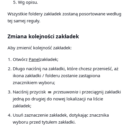
Wg opisu.
Wszystkie foldery zakładek zostaną posortowane według
tej samej reguły.
Zmiana kolejności zakładek
Aby zmienić kolejność zakładek:
Otwórz
Panel
zakładek;
Długo naciśnij na zakładki, które chcesz przenieść, aż
ikona zakładki / folderu zostanie zastąpiona
znacznikiem wyboru;
Naciśnij przycisk
przesuwania
i przeciągnij zakładki
jedną po drugiej do nowej lokalizacji na liście
zakładek;
Usuń zaznaczenie zakładek, dotykając znacznika
wyboru przed tytułem zakładki.