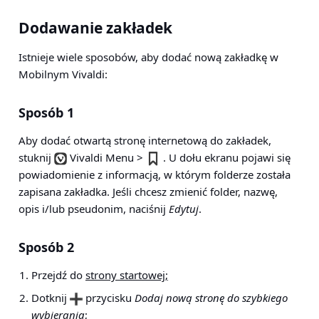
Dodawanie zakładek
Istnieje wiele sposobów, aby dodać nową zakładkę w
Mobilnym Vivaldi:
Sposób 1
Aby dodać otwartą stronę internetową do zakładek,
stuknij
Vivaldi Menu >
. U dołu ekranu pojawi się
powiadomienie z informacją, w którym folderze została
zapisana zakładka. Jeśli chcesz zmienić folder, nazwę,
opis i/lub pseudonim, naciśnij
Edytuj
.
Sposób 2
Przejdź do
strony startowej;
Dotknij
przycisku
Dodaj nową stronę do szybkiego
wybierania
;