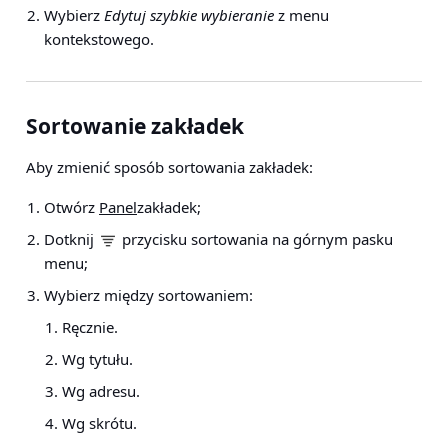
Wybierz
Edytuj szybkie wybieranie
z menu
kontekstowego.
Sortowanie zakładek
Aby zmienić sposób sortowania zakładek:
Otwórz
Panel
zakładek;
Dotknij
przycisku sortowania na górnym pasku
menu;
Wybierz między sortowaniem:
Ręcznie.
Wg tytułu.
Wg adresu.
Wg skrótu.