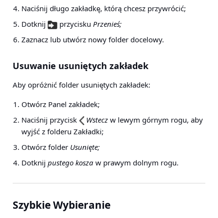
Naciśnij długo zakładkę, którą chcesz przywrócić;
Dotknij
przycisku
Przenieś;
Zaznacz lub utwórz nowy folder docelowy.
Usuwanie usuniętych zakładek
Aby opróżnić folder usuniętych zakładek:
Otwórz Panel zakładek;
Naciśnij przycisk
Wstecz
w lewym górnym rogu, aby
wyjść z folderu Zakładki;
Otwórz folder
Usunięte;
Dotknij
pustego kosza
w prawym dolnym rogu.
Szybkie Wybieranie