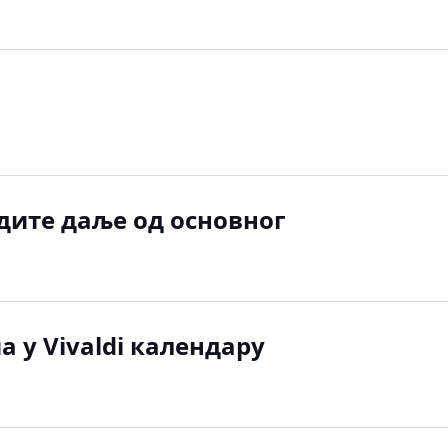
Идите даље од основног
 у Vivaldi календару