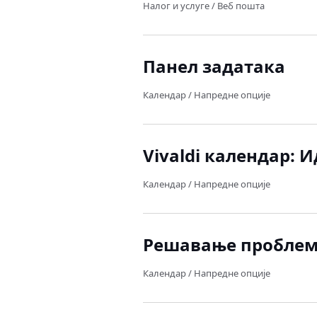
Налог и услуге
/
Веб пошта
Панел задатака
Календар
/
Напредне опције
Vivaldi календар: 
Календар
/
Напредне опције
Решавање проблема
Календар
/
Напредне опције