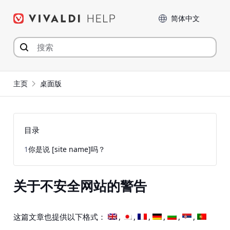
Skip
Language
to
content
主页
桌面版
目录
1
你是说 [site name]吗？
关于不安全网站的警告
这篇文章也提供以下格式：