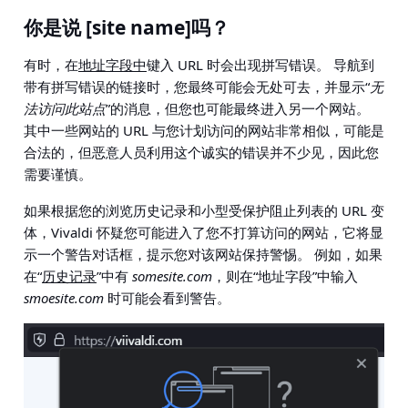
你是说 [site name]吗？
有时，在
地址字段中
键入 URL 时会出现拼写错误。 导航到
带有拼写错误的链接时，您最终可能会无处可去，并显示“
无
法访问此站点
”的消息，但您也可能最终进入另一个网站。
其中一些网站的 URL 与您计划访问的网站非常相似，可能是
合法的，但恶意人员利用这个诚实的错误并不少见，因此您
需要谨慎。
如果根据您的浏览历史记录和小型受保护阻止列表的 URL 变
体，Vivaldi 怀疑您可能进入了您不打算访问的网站，它将显
示一个警告对话框，提示您对该网站保持警惕。 例如，如果
在“
历史记录
”中有
somesite.com
，则在“地址字段”中输入
smoesite.com
时可能会看到警告。