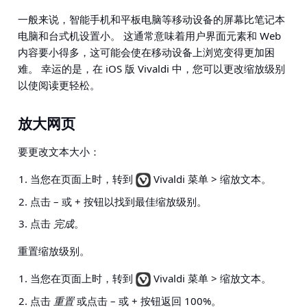
一般来说，智能手机和平板电脑等移动设备的屏幕比笔记本
电脑和台式机设置小。 这通常意味着用户界面元素和 Web
内容要小得多，这可能会使在移动设备上浏览变得更加困
难。 幸运的是，在 iOS 版 Vivaldi 中，您可以更改缩放级别
以使阅读更轻松。
放大网页
要更改文本大小：
当您在页面上时，转到
Vivaldi 菜单 > 缩放文本
。
点击 – 或 + 按钮以找到最佳缩放级别。
点击
完成
。
重置缩放级别。
当您在页面上时，转到
Vivaldi 菜单 > 缩放文本
。
点击
重置
或点击 – 或 + 按钮返回 100%。