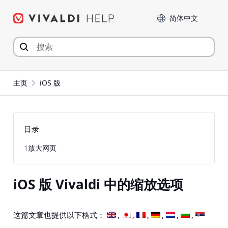
Skip
Language
to
content
主页
iOS 版
目录
1
放大网页
iOS 版 Vivaldi 中的缩放选项
这篇文章也提供以下格式：