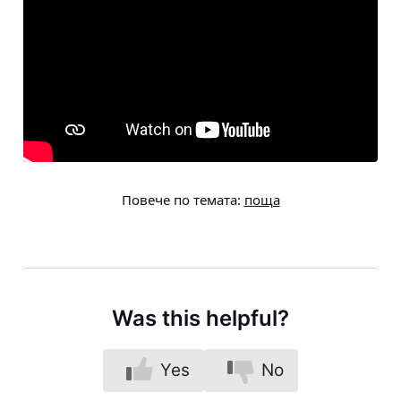
Повече по темата:
поща
Was this helpful?
Yes
No