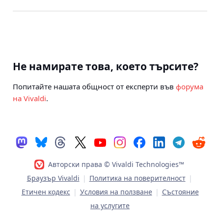
Не намирате това, което търсите?
Попитайте нашата общност от експерти във
форума
на Vivaldi
.
Авторски права © Vivaldi Technologies™
Браузър Vivaldi
|
Политика на поверителност
|
Етичен кодекс
|
Условия на ползване
|
Състояние
на услугите