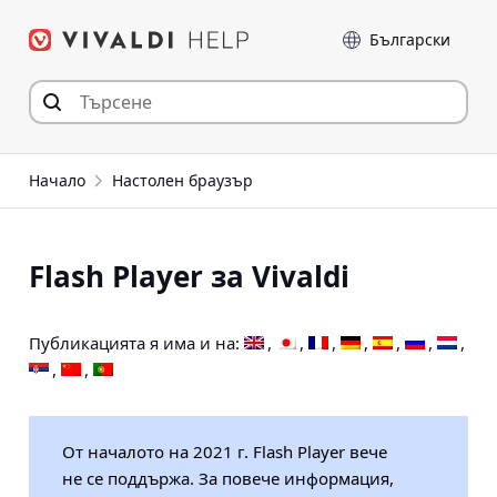
Прескочи
Език
към съдържанието
Начало
Настолен браузър
Flash Player за Vivaldi
Публикацията я има и на:
От началото на 2021 г. Flash Player вече
не се поддържа. За повече информация,