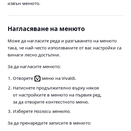
извън менюто.
Нагласяване на менюто
Може да нагласите реда и разгъването на менюто
така, че най-често използваните от вас настройки са
винаги лесно достъпни.
За да нагласите менюто:
Отворете
меню на Vivaldi.
Натиснете продължително върху някоя
от настройките в менюто на първия ред,
за да отворите контекстното меню.
Изберете
Нагласи менюто
.
За да пренаредите записите в менюто: