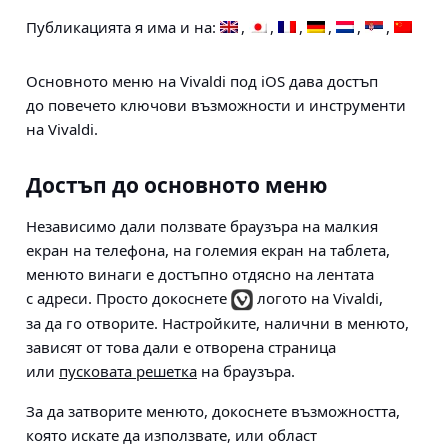
Публикацията я има и на:
Основното меню на Vivaldi под iOS дава достъп
до повечето ключови възможности и инструменти
на Vivaldi.
Достъп до основното меню
Независимо дали ползвате браузъра на малкия
екран на телефона, на големия екран на таблета,
менюто винаги е достъпно отдясно на лентата
с адреси. Просто докоснете
логото на Vivaldi,
за да го отворите. Настройките, налични в менюто,
зависят от това дали е отворена страница
или
пусковата решетка
на браузъра.
За да затворите менюто, докоснете възможността,
която искате да използвате, или област