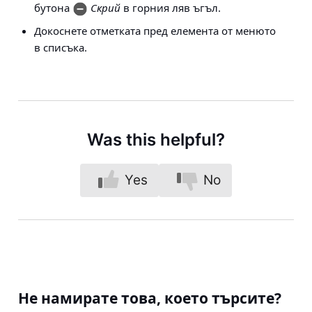
бутона
Скрий
в горния ляв ъгъл.
Докоснете отметката пред елемента от менюто
в списъка.
Was this helpful?
Yes
No
Не намирате това, което търсите?