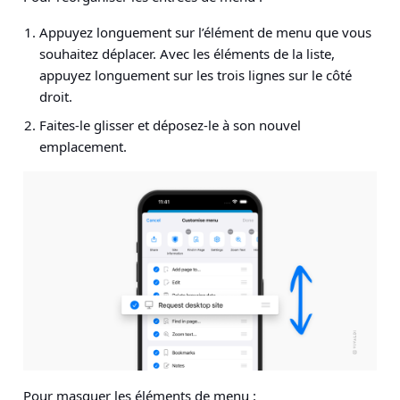
Appuyez longuement sur l’élément de menu que vous
souhaitez déplacer. Avec les éléments de la liste,
appuyez longuement sur les trois lignes sur le côté
droit.
Faites-le glisser et déposez-le à son nouvel
emplacement.
Pour masquer les éléments de menu :