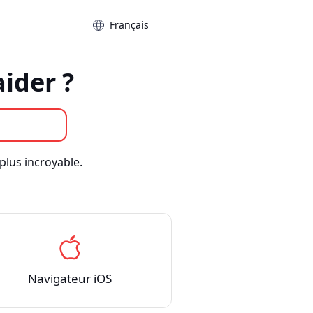
Langue
ider ?
plus incroyable.
Navigateur iOS