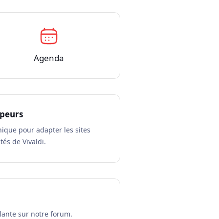
Agenda
ppeurs
ique pour adapter les sites
és de Vivaldi.
lante sur notre forum.