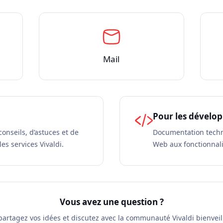
Mail
Pour les dévelo
onseils, d’astuces et de
Documentation techn
les services Vivaldi.
Web aux fonctionnalit
Vous avez une question ?
partagez vos idées et discutez avec la communauté Vivaldi bienveil