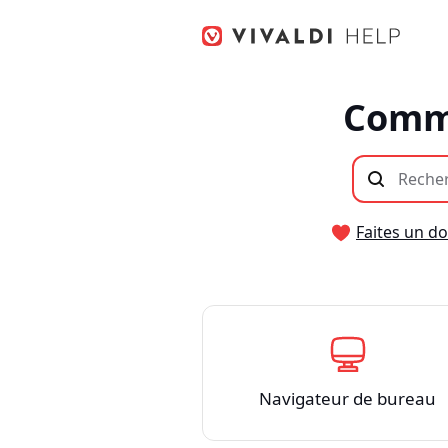
Aller
au
contenu
Comme
Faites un d
Navigateur de bureau