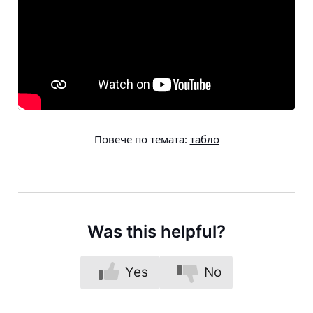
Повече по темата:
табло
Was this helpful?
Yes
No