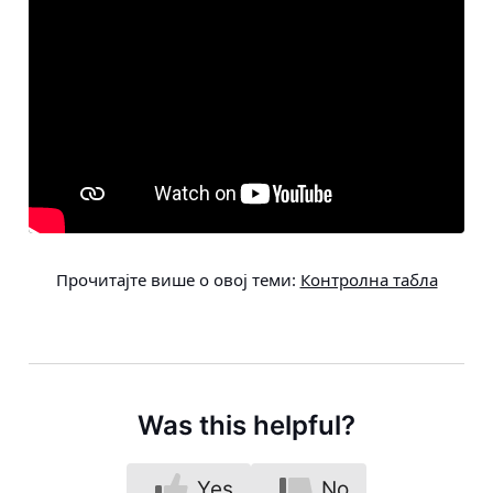
Прочитајте више о овој теми:
Контролна табла
Was this helpful?
Yes
No