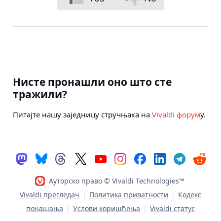
Нисте пронашли оно што сте
тражили?
Питајте нашу заједницу стручњака на
Vivaldi форум
у.
Ауторско право © Vivaldi Technologies™
Vivaldi прегледач
|
Политика приватности
|
Кодекс
понашања
|
Услови коришћења
|
Vivaldi статус