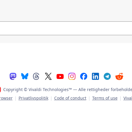
Copyright © Vivaldi Technologies™
— Alle rettigheder forbeholde
browser
|
Privatlivspolitik
|
Code of conduct
|
Terms of use
|
Viva