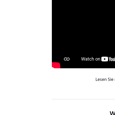
Lesen Si
W