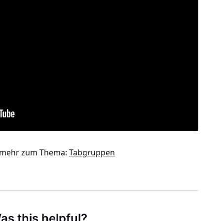
e mehr zum Thema:
Tabgruppen
as this helpful?