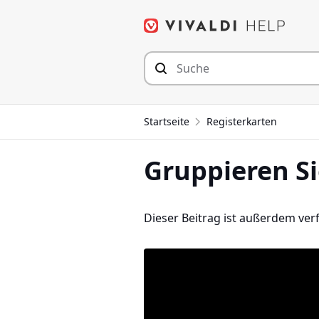
Zum
Inhalt
springen
Startseite
Registerkarten
Gruppieren Si
Dieser Beitrag ist außerdem ver