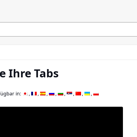
e Ihre Tabs
fügbar in: