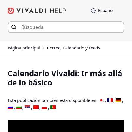
Saltar
Language
al
contenido
Página principal
Correo, Calendario y Feeds
Calendario Vivaldi: Ir más allá
de lo básico
Esta publicación también está disponible en: