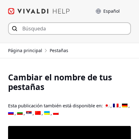
Saltar
Language
al
contenido
Página principal
Pestañas
Cambiar el nombre de tus
pestañas
Esta publicación también está disponible en: