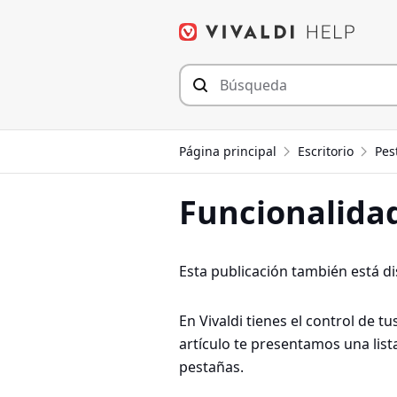
Saltar
al
contenido
Página principal
Escritorio
Pes
Funcionalidad
Esta publicación también está d
En Vivaldi tienes el control de 
artículo te presentamos una list
pestañas.