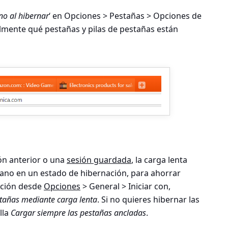
no al hibernar
‘ en
Opciones > Pestañas > Opciones de
ilmente qué pestañas y pilas de pestañas están
ión anterior o una
sesión guardada
, la carga lenta
ano en un estado de hibernación, para ahorrar
pción desde
Opciones
> General > Iniciar con
,
tañas mediante carga lenta
. Si no quieres hibernar las
lla
Cargar siempre las pestañas ancladas
.