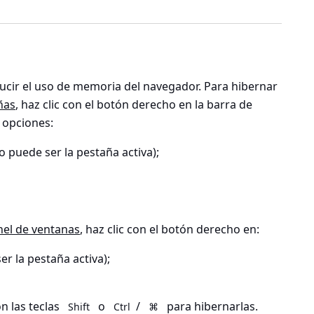
ucir el uso de memoria del navegador. Para hibernar
ñas
, haz clic con el botón derecho en la barra de
 opciones:
 puede ser la pestaña activa);
nel de ventanas
, haz clic con el botón derecho en:
r la pestaña activa);
n las teclas
o
/
para hibernarlas.
Shift
Ctrl
⌘