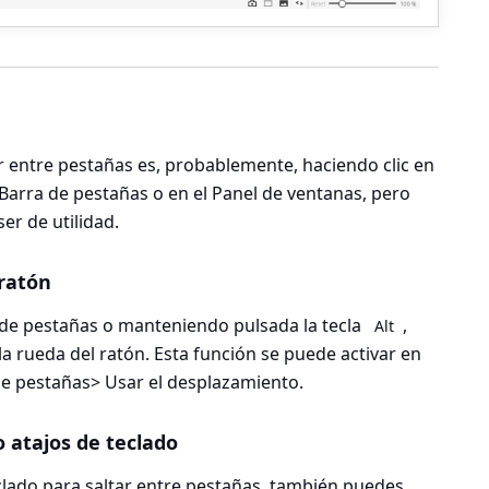
entre pestañas es, probablemente, haciendo clic en
 Barra de pestañas o en el Panel de ventanas, pero
er de utilidad.
ratón
 de pestañas o manteniendo pulsada la tecla
,
Alt
a rueda del ratón. Esta función se puede activar en
e pestañas> Usar el desplazamiento
.
 atajos de teclado
clado para saltar entre pestañas, también puedes