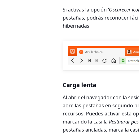
Si activas la opción ‘
Oscurecer ico
pestañas
, podrás reconocer fác
hibernadas.
Carga lenta
Al abrir el navegador con la ses
abre las pestañas en segundo pl
recursos. Puedes activar esta o
marcando la casilla
Restaurar pes
pestañas ancladas
, marca la casi