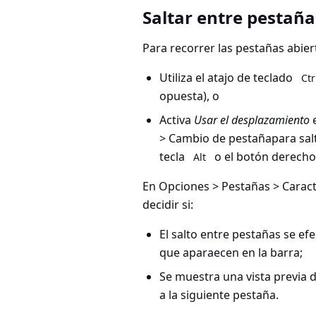
Saltar entre pestaña
Para recorrer las pestañas abiert
Utiliza el atajo de teclado
Ctr
opuesta), o
Activa
Usar el desplazamiento
> Cambio de pestaña
para sa
tecla
o el botón derecho 
Alt
En
Opciones > Pestañas > Caract
decidir si:
El salto entre pestañas se efe
que aparaecen en la barra;
Se muestra una vista previa 
a la siguiente pestaña.