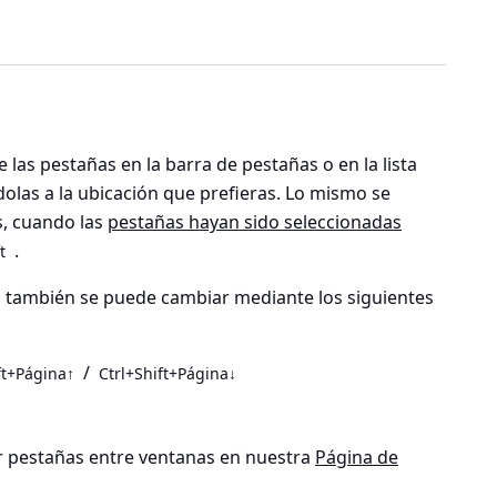
 las pestañas en la barra de pestañas o en la lista
olas a la ubicación que prefieras. Lo mismo se
s, cuando las
pestañas hayan sido seleccionadas
.
t
va también se puede cambiar mediante los siguientes
/
ft+Página↑
Ctrl+Shift+Página↓
pestañas entre ventanas en nuestra
Página de