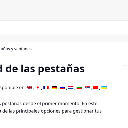
tañas y ventanas
 de las pestañas
isponible en:
tus pestañas desde el primer momento. En este
a de las principales opciones para gestionar tus