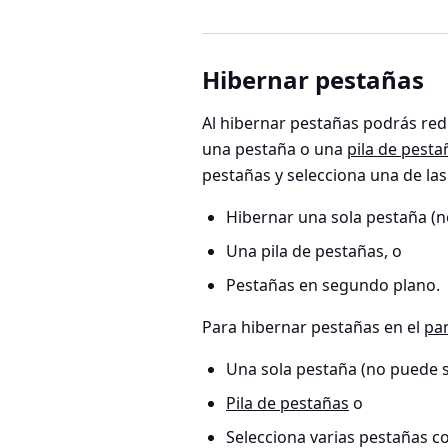
Hibernar pestañas
Al hibernar pestañas podrás red
una pestaña o una
pila de pesta
pestañas y selecciona una de las
Hibernar una sola pestaña (no
Una pila de pestañas, o
Pestañas en segundo plano.
Para hibernar pestañas en el
pa
Una sola pestaña (no puede se
Pila de pestañas
o
Selecciona varias pestañas co