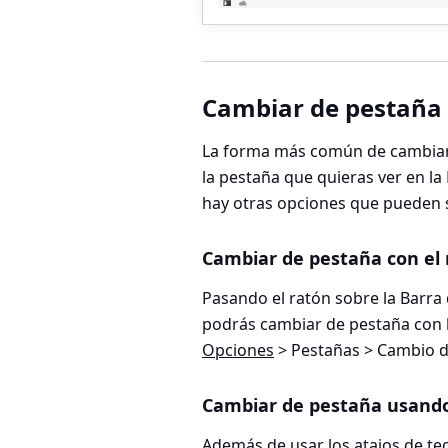
Cambiar de pestaña
La forma más común de cambiar 
la pestaña que quieras ver en la
hay otras opciones que pueden s
Cambiar de pestaña con el 
Pasando el ratón sobre la Barra
podrás cambiar de pestaña con l
Opciones
> Pestañas > Cambio d
Cambiar de pestaña usando
Además de usar los atajos de te