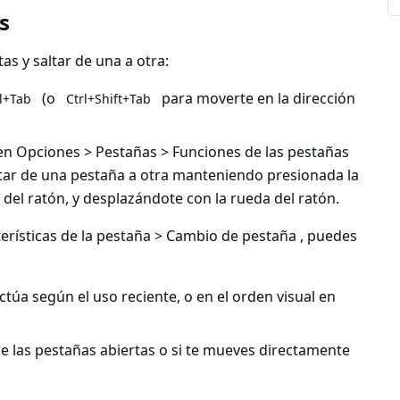
s
as y saltar de una a otra:
(o
para moverte en la dirección
l+Tab
Ctrl+Shift+Tab
en
Opciones > Pestañas > Funciones de las pestañas
ltar de una pestaña a otra manteniendo presionada la
del ratón, y desplazándote con la rueda del ratón.
erísticas de la pestaña > Cambio de pestaña
, puedes
ctúa según el uso reciente, o en el orden visual en
de las pestañas abiertas o si te mueves directamente