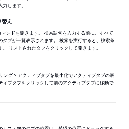
入力します。
り替え
コマンド
を開きます。 検索語句を入力する前に、すべて
のタブが一覧表示されます。 検索を実行すると、検索条
す。 リストされたタブをクリックして開きます。
イクリング > アクティブタブを最小化でアクティブタブの最
ティブタブをクリックして前のアクティブタブに移動で
のリスト内のタブの位置は、希望の位置にドラッグする