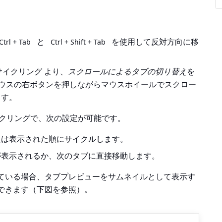
と
を使用して反対方向に移
Ctrl + Tab
Ctrl + Shift + Tab
ブサイクリング
より、
スクロールによるタブの切り替え
を
ウスの右ボタンを押しながらマウスホイールでスクロー
ます。
イクリング
で、次の設定が可能です。
たは表示された順にサイクルします。
が表示されるか、次のタブに直接移動します。
ている場合、タブプレビューをサムネイルとして表示す
できます（下図を参照）。