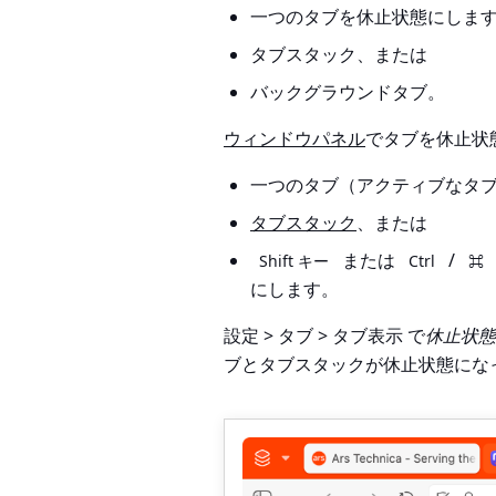
一つのタブを休止状態にしま
タブスタック、または
バックグラウンドタブ。
ウィンドウパネル
でタブを休止状
一つのタブ（アクティブなタ
タブスタック
、または
または
/
Shift キー
Ctrl
⌘
にします。
設定 > タブ > タブ表示
で
休止状態
ブとタブスタックが休止状態にな