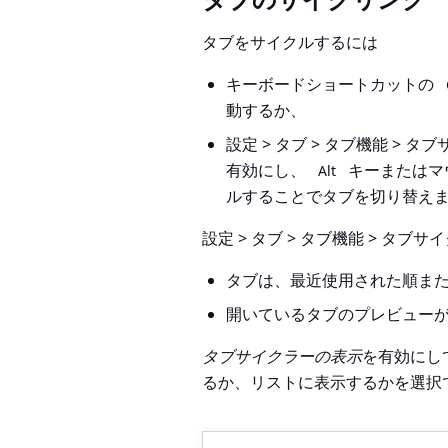
タブをサイクルするには
キーボードショートカットの
動するか、
設定 > タブ > タブ機能 > タ
有効にし、
キーまたはマ
Alt
ルすることでタブを切り替え
設定 > タブ > タブ機能 > タブサ
タブは、最近使用された順ま
開いているタブのプレビュー
タブサイクラーの表示
を有効にし
るか、リストに表示するかを選択