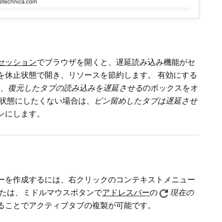
セッション
でブラウザを開くと、遅延読み込み機能がセ
を休止状態で開き、リソースを節約します。 有効にする
、
復元したタブの読み込みを遅延させる
のボックスをオ
状態にしたくない場合は、
ピン留めしたタブは遅延させ
ンにします。
ーを作成するには、右クリックのコンテキストメニュー
または、ミドルマウスボタンで
アドレスバー
の
現在の
ることでアクティブタブの複製が可能です。