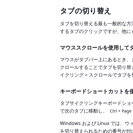
タブの切り替え
タブを切り替える最も一般的な方
するタブのクリックですが、他に
マウススクロールを使用して
マウスがタブバー上にあるとき、
クロールすることでタブを切り替
イクリング > スクロールでタブ
キーボードショートカットを
タブサイクリングキーボードショ
で次のタブに移動し、
Ctrl + Page 
Windows および Linux 
を切り替えられるための番号が付