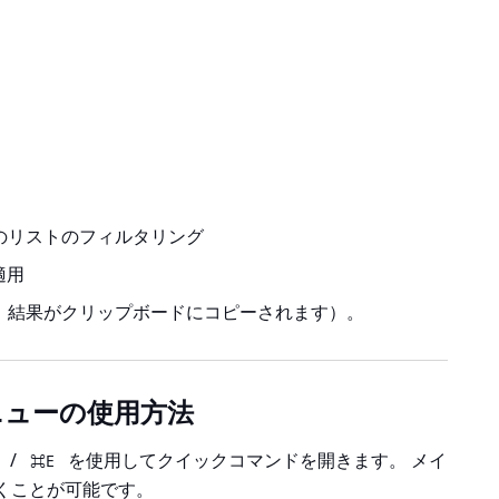
ンドのリストのフィルタリング
適用
すと、結果がクリップボードにコピーされます）。
ニューの使用方法
/
を使用してクイックコマンドを開きます。 メイ
⌘E
くことが可能です。