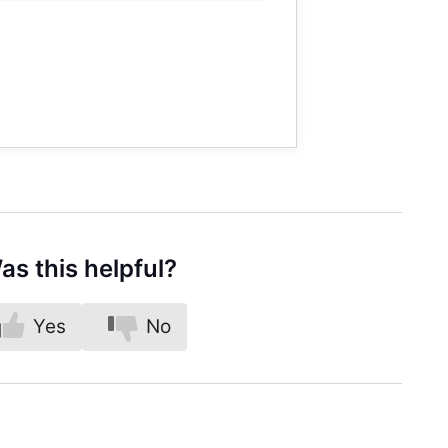
as this helpful?
Yes
No