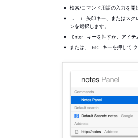
検索/コマンド用語の入力を開
矢印キー、またはスク
↓
↑
ンを選択します。
キーを押すか、アイテ
Enter
または、
キーを押して
ク
Esc