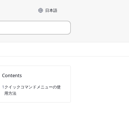
言語
Contents
1
クイックコマンドメニューの使
用方法