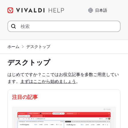
コ
言語
ン
テ
ン
ツ
へ
ジ
ホーム
デスクトップ
ャ
ン
デスクトップ
プ
はじめてですか？ここではお役立記事を多数ご用意してい
ます。
まずはここから始めましょう
。
注目の記事