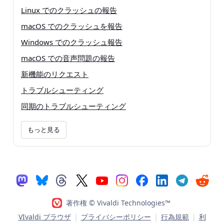
Linux でのクラッシュの報告
macOS でのクラッシュを報告
Windows でのクラッシュ報告
macOS での音声問題の報告
新機能のリクエスト
トラブルシューティング
同期のトラブルシューティング
もっと見る
著作権 © Vivaldi Technologies™
VIvaldi ブラウザ
|
プライバシーポリシー
|
行為規範
|
利