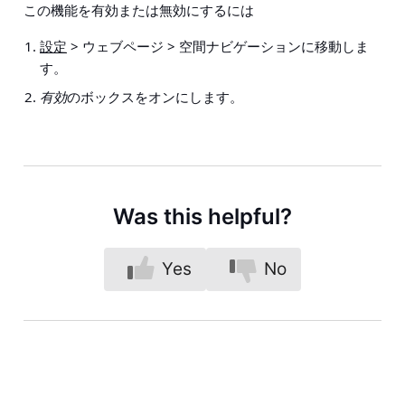
この機能を有効または無効にするには
設定
> ウェブページ > 空間ナビゲーション
に移動しま
す。
有効
のボックスをオンにします。
Was this helpful?
Yes
No