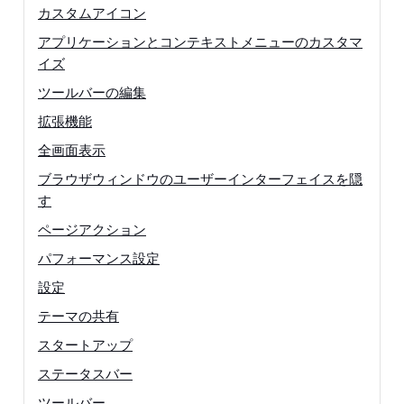
カスタムアイコン
アプリケーションとコンテキストメニューのカスタマ
イズ
ツールバーの編集
拡張機能
全画面表示
ブラウザウィンドウのユーザーインターフェイスを隠
す
ページアクション
パフォーマンス設定
設定
テーマの共有
スタートアップ
ステータスバー
ツールバー