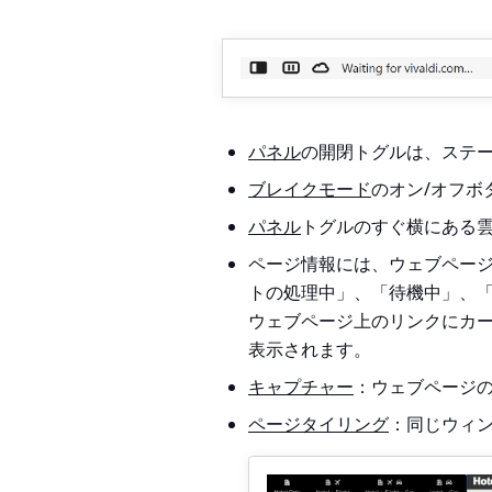
パネル
の開閉トグル
は、ステ
ブレイクモード
のオン/オフボ
パネル
トグルのすぐ横にある
ページ情報
には、ウェブページ
トの処理中」、「待機中」、
ウェブページ上のリンクにカー
表示されます。
キャプチャー
：ウェブページ
ページタイリング
：同じウィ