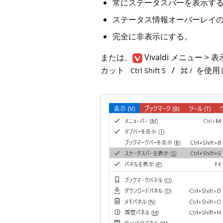
常にステータスバーを表示す
ステータス情報オーバーレイ
完全に非表示にする。
または、
Vivaldi メニュー 
カット
/
を使用
Ctrl Shift S
⌘ /