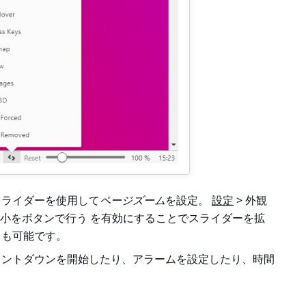
スライダーを使用して
ページズーム
を設定。
設定
> 外観
と縮小をボタンで行う
を有効にすることでスライダーを拡
とも可能です。
ウントダウンを開始したり、アラームを設定したり、時間