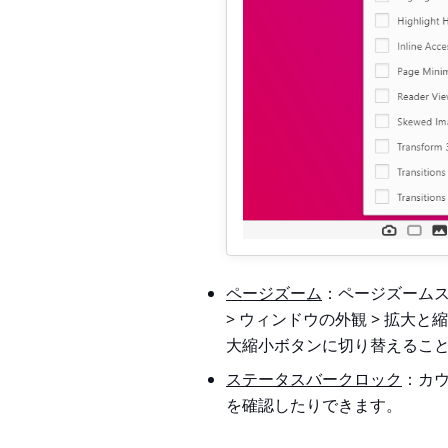
ページズーム
：ページズーム
> ウィンドウの外観 > 拡大
大縮小ボタンに切り替えるこ
ステータスバークロック
：カ
を確認したりできます。