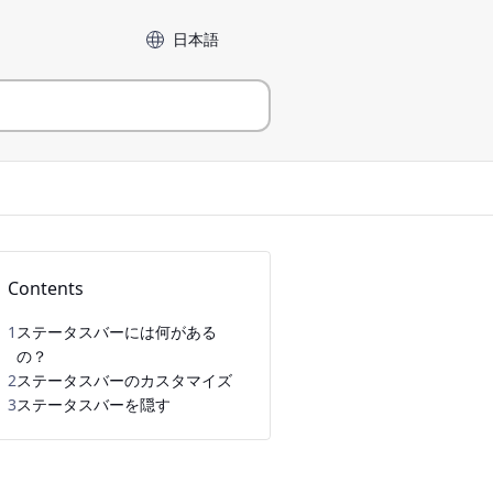
言語
Contents
1
ステータスバーには何がある
の？
2
ステータスバーのカスタマイズ
3
ステータスバーを隠す