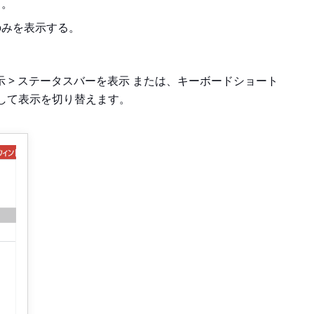
る。
のみを表示する。
> 表示 > ステータスバーを表示
または、キーボードショート
して表示を切り替えます。