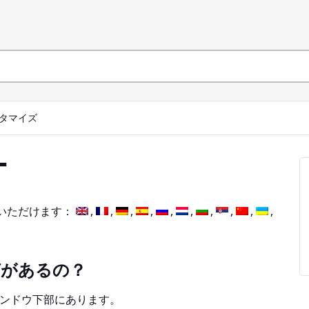
タマイズ
ー
いただけます：
何があるの？
ウィンドウ下部にあります。