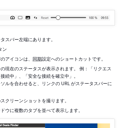
ータスバー左端にあります。
タン
雲のアイコンは、
同期
設定へのショートカットです。
の現在のステータスが表示されます。 例：「リクエス
「接続中」、「安全な接続を確立中」。
ソルを合わせると、リンクの URL がステータスバーに
のスクリーンショットを撮ります。
ンドウに複数のタブを並べて表示します。