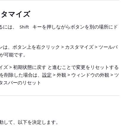
スタマイズ
るには、
キーを押しながらボタンを別の場所にド
Shift
ンは、
ボタン上を右クリック > カスタマイズ > ツールバ
が可能です。
イズ > 初期状態に戻す
と進むことで変更をリセットする
ンを削除した場合は、
設定
> 外観 > ウィンドウの外観 > ツ
ータスバーのリセット
す
動して、以下を決定します。