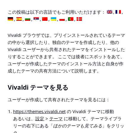
この投稿は以下の言語でもご利用いただけます：
Vivaldi ブラウザでは、プリインストールされているテーマ
の中から選択したり、独自のテーマを作成したり、他の
Vivaldi ユーザーから共有されたテーマをインストールした
りすることができます。 ここでは後者にスポットをあて、
ユーザーが作成したテーマのインストール方法と自身が作
成したテーマの共有方法について説明します。
Vivaldi テーマを見る
ユーザーが作成して共有されたテーマを見るには：
https://themes.vivaldi.net
の Vivaldi テーマに移動
あるいは、
設定
>
テーマ
に移動して、テーマライブラ
リーの右下にある「
ほかのテーマも見てみる
」をクリッ
ク