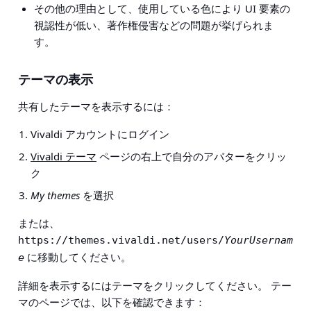
その他の理由として、使用している色により UI 要素の
視認性が低い、著作権侵害などの問題が挙げられま
す。
テーマの表示
共有したテーマを表示するには：
Vivaldi アカウントにログイン
Vivaldi テーマ
ページの右上で自分のアバターをクリッ
ク
My themes
を選択
または、
https://themes.vivaldi.net/users/
YourUsernam
に移動してください。
e
詳細を表示するにはテーマをクリックしてください。 テー
マのページでは、以下を確認できます：