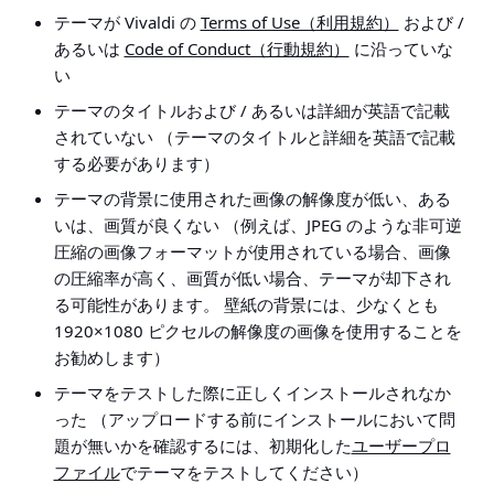
テーマが Vivaldi の
Terms of Use（利用規約）
および /
あるいは
Code of Conduct（行動規約）
に沿っていな
い
テーマのタイトルおよび / あるいは詳細が英語で記載
されていない （テーマのタイトルと詳細を英語で記載
する必要があります）
テーマの背景に使用された画像の解像度が低い、ある
いは、画質が良くない （例えば、JPEG のような非可逆
圧縮の画像フォーマットが使用されている場合、画像
の圧縮率が高く、画質が低い場合、テーマが却下され
る可能性があります。 壁紙の背景には、少なくとも
1920×1080 ピクセルの解像度の画像を使用することを
お勧めします）
テーマをテストした際に正しくインストールされなか
った （アップロードする前にインストールにおいて問
題が無いかを確認するには、初期化した
ユーザープロ
ファイル
でテーマをテストしてください）