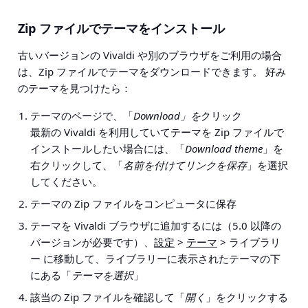
Zip ファイルでテーマをインストール
古いバージョンの Vivaldi や別のブラウザをご利用の場合
は、Zip ファイルでテーマをダウンロードできます。 好み
のテーマを見つけたら：
テーマのページで、「
Download」を
クリック
最新の Vivaldi を利用していてテーマを Zip ファイルで
インストールしたい場合には、「
Download theme
」を
右クリックして、「
名前を付けてリンクを保存
」を選択
してください。
テーマの Zip ファイルをコンピュータに保存
テーマを Vivaldi ブラウザに追加するには（5.0 以降の
バージョンが必要です）、
設定
>
テーマ
> ライブラリ
ー
に移動して、ライブラリーに表示されたテーマの下
にある「
テーマを選択
」
該当の Zip ファイルを確認して「
開く
」をクリックする