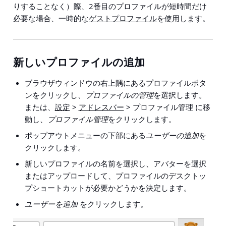
りすることなく）際、2番目のプロファイルが短時間だけ
必要な場合、一時的な
ゲストプロファイル
を使用します。
新しいプロファイルの追加
ブラウザウィンドウの右上隅にあるプロファイルボタ
ンをクリックし、
プロファイルの管理
を選択します。
または、
設定
>
アドレスバー
> プロファイル管理
に移
動し、
プロファイル管理
をクリックします。
ポップアウトメニューの下部にある
ユーザーの追加
を
クリックします。
新しいプロファイルの名前を選択し、アバターを選択
またはアップロードして、プロファイルのデスクトッ
プショートカットが必要かどうかを決定します。
ユーザーを追加
をクリックします。