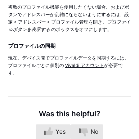
複数のプロファイル機能を使用したくない場合、およびボ
タンでアドレスバーが乱雑にならないようにするには、
設
定 > アドレスバー > プロファイル管理
を開き、
プロファイ
ルボタンを表示する
のボックスをオフにします。
プロファイルの同期
現在、デバイス間でプロファイルデータを
同期
するには、
プロファイルごとに個別の
Vivaldi アカウント
が必要で
す。
Was this helpful?
Yes
No