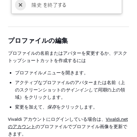
プロファイルの編集
プロファイルの名前またはアバターを変更するか、デスク
トップショートカットを作成するには
プロファイルメニューを開きます。
アクティブなプロファイルのアバターまたは名前（上
のスクリーンショットの
サインインして同期
の上の領
域）をクリックします。
変更を加えて、
保存
をクリックします。
Vivaldi アカウントにログインしている場合は、
Vivaldi.net
のアカウント
のプロファイルでプロファイル画像を更新で
きます。