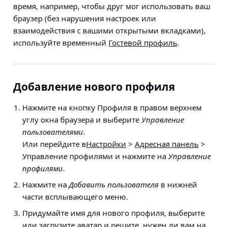
время, например, чтобы друг мог использовать ваш
браузер (без нарушения настроек или
взаимодействия с вашими открытыми вкладками),
используйте временный
Гостевой профиль
.
Добавление нового профиля
Нажмите на кнопку Профиля в правом верхнем
углу окна браузера и выберите
Управление
пользователями
.
Или перейдите в
Настройки
>
Адресная панель
>
Управление профилями
и нажмите на
Управление
профилями
.
Нажмите на
Добавить пользователя
в нижней
части всплывающего меню.
Придумайте имя для нового профиля, выберите
или загрузите аватар и решите, нужен ли вам на