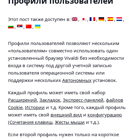
Профили пользователей
Этот пост также доступен в:
Профили пользователей позволяют нескольким
«пользователям» совместно использовать один
установленный браузер Vivaldi без необходимости
входа в систему под другой учетной записью
пользователя операционной системы или
поддержки нескольких
Автономных
установок.
Каждый профиль может иметь свой набор
Расширений
,
Закладок
,
Экспресс-панелей
,
файлов
Сookie
,
Истории
и т.д. Кроме того, каждый профиль
может иметь свой
внешний вид
и
конфигурацию
(
Сочетания клавиш
,
Жесты мыши
и т.д.).
Если второй профиль нужен только на короткое