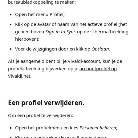
bureaubladkoppeling te maken:
Open het menu Profiel;
Klik op de avatar of naam van het actieve profiel (het
gebied boven
Sign in to Sync
op de schermafbeelding
hierboven);
Voer de wijzigingen door en klik op
Opslaan
.
Als je aangemeld bent bij je Vivaldi-account, kun je de
profielafbeelding bijwerken op je
accountprofiel op
Vivaldi.net
.
Een profiel verwijderen.
Om een profiel te verwijderen:
Open het profielmenu en kies
Personen beheren
;
Klik op de gebruiker die je wilt verwijderen;