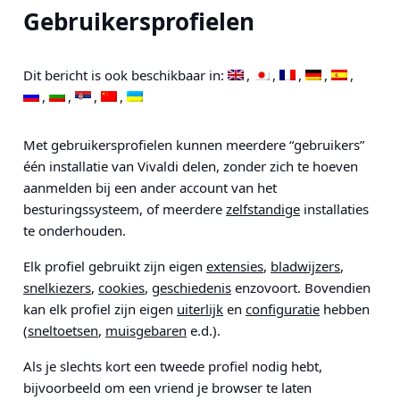
Gebruikersprofielen
Dit bericht is ook beschikbaar in:
Met gebruikersprofielen kunnen meerdere “gebruikers”
één installatie van Vivaldi delen, zonder zich te hoeven
aanmelden bij een ander account van het
besturingssysteem, of meerdere
zelfstandige
installaties
te onderhouden.
Elk profiel gebruikt zijn eigen
extensies
,
bladwijzers
,
snelkiezers
,
cookies
,
geschiedenis
enzovoort. Bovendien
kan elk profiel zijn eigen
uiterlijk
en
configuratie
hebben
(
sneltoetsen
,
muisgebaren
e.d.).
Als je slechts kort een tweede profiel nodig hebt,
bijvoorbeeld om een vriend je browser te laten