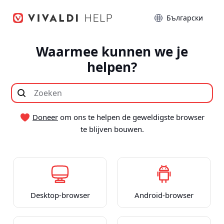
Spring
Taal
naar
inhoud
Waarmee kunnen we je
helpen?
Doneer
om ons te helpen de geweldigste browser
te blijven bouwen.
Desktop-browser
Android-browser