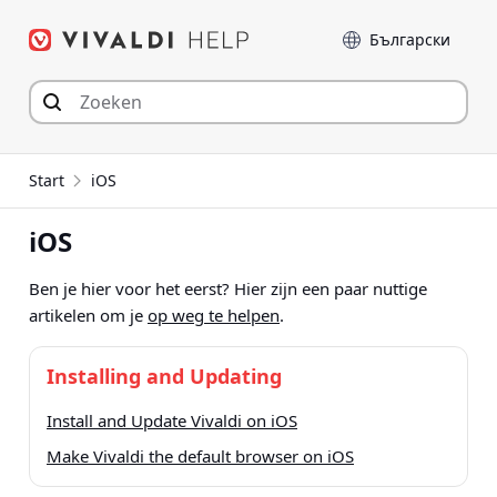
Spring
Taal
naar
inhoud
Start
iOS
iOS
Ben je hier voor het eerst? Hier zijn een paar nuttige
artikelen om je
op weg te helpen
.
Installing and Updating
Install and Update Vivaldi on iOS
Make Vivaldi the default browser on iOS