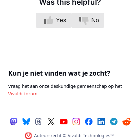
Was this helpful?
Yes
No
Kun je niet vinden wat je zocht?
Vraag het aan onze deskundige gemeenschap op het
Vivaldi-forum
.
Auteursrecht © Vivaldi Technologies™