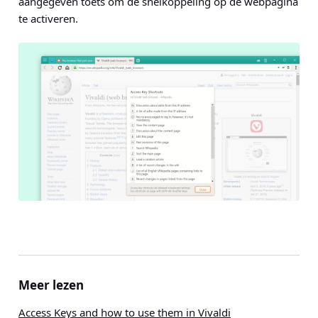
aangegeven toets om de snelkoppeling op de webpagina
te activeren.
Meer lezen
Access Keys and how to use them in Vivaldi