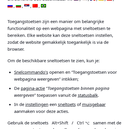
Toegangstoetsen zijn een manier om belangrijke
functionaliteit op een webpagina met sneltoetsen te
bereiken. Elke website kan deze sneltoetsen instellen,
zodat de website gemakkelijk toegankelijk is via de
browser.
Om de beschikbare sneltoetsen te zien, kun je:
Snelcommando’s
openen en “Toegangstoetsen voor
webpagina weergeven” intikken;
De
pagina-actie
“
Toegangstoetsen binnen pagina
weergeven
” toepassen vanuit de
statusbalk
.
In de
instellingen
een
sneltoets
of
muisgebaar
aanmaken voor deze acties.
Gebruik de sneltoets
/
samen met de
Alt+Shift
Ctrl ⌥