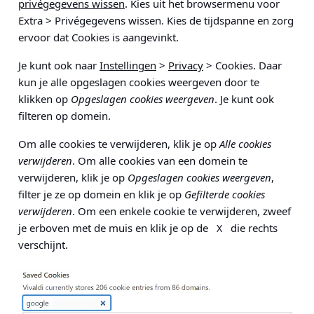
privégegevens wissen
. Kies uit het browsermenu voor
Extra > Privégegevens wissen
. Kies de tijdspanne en zorg
ervoor dat Cookies is aangevinkt.
Je kunt ook naar
Instellingen
>
Privacy
> Cookies
. Daar
kun je alle opgeslagen cookies weergeven door te
klikken op
Opgeslagen cookies weergeven
. Je kunt ook
filteren op domein.
Om alle cookies te verwijderen, klik je op
Alle cookies
verwijderen
. Om alle cookies van een domein te
verwijderen, klik je op
Opgeslagen cookies weergeven
,
filter je ze op domein en klik je op
Gefilterde cookies
verwijderen
. Om een enkele cookie te verwijderen, zweef
je erboven met de muis en klik je op de
die rechts
X
verschijnt.