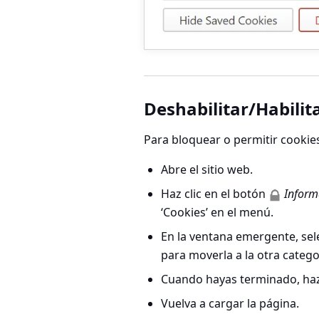
Deshabilitar/Habilita
Para bloquear o permitir cookies
Abre el sitio web.
Haz clic en el botón
Informa
‘Cookies’ en el menú.
En la ventana emergente, sel
para moverla a la otra catego
Cuando hayas terminado, haz
Vuelva a cargar la página.