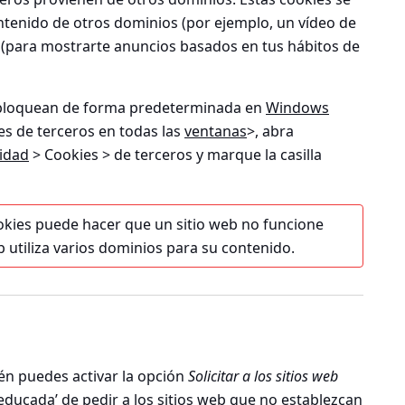
ntenido de otros dominios (por ejemplo, un vídeo de
 (para mostrarte anuncios basados en tus hábitos de
e bloquean de forma predeterminada en
Windows
es de terceros en todas las
ventanas
>, abra
cidad
> Cookies > de terceros
y marque la casilla
okies puede hacer que un sitio web no funcione
b utiliza varios dominios para su contenido.
én puedes activar la opción
Solicitar a los sitios web
‘educada’ de pedir a los sitios web que no establezcan