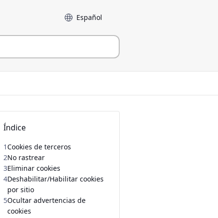
Language
Índice
1
Cookies de terceros
2
No rastrear
3
Eliminar cookies
4
Deshabilitar/Habilitar cookies
por sitio
5
Ocultar advertencias de
cookies