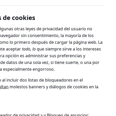
s de cookies
gunas otras leyes de privacidad del usuario no
navegador sin consentimiento, la mayoría de los
 como lo primero después de cargar la página web. La
nte aceptar
todo, lo
que siempre sirve a los intereses
otra opción es administrar sus preferencias y
de datos de una sola vez, si tiene suerte, o una por
sea especialmente engorroso.
 al incluir dos listas de bloqueadores en el
ultan
molestos banners y diálogos de cookies en la
reador de privacidad > y Bloqueo de anuncios
;