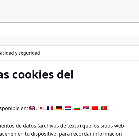
vacidad y seguridad
as cookies del
isponible en:
ntos de datos (archivos de texto) que los sitios web
acenen en tu dispositivo, para recordar información