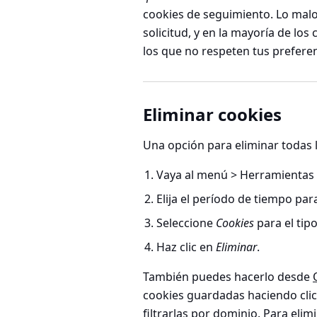
cookies de seguimiento. Lo malo 
solicitud, y en la mayoría de los
los que no respeten tus preferen
Eliminar cookies
Una opción para eliminar todas 
Vaya al
menú > Herramientas >
Elija el período de tiempo par
Seleccione
Cookies
para el tip
Haz clic en
Eliminar
.
También puedes hacerlo desde
cookies guardadas haciendo cli
filtrarlas por dominio. Para elim