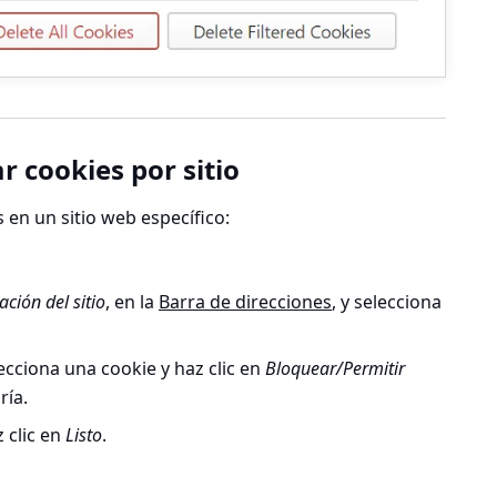
r cookies por sitio
 en un sitio web específico:
ción del sitio
, en la
Barra de direcciones
, y selecciona
ecciona una cookie y haz clic en
Bloquear/Permitir
ría.
 clic en
Listo
.