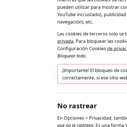
pueden utilizar para mostrar co
YouTube incrustado), publicidad
navegación), etc.
Las cookies de terceros solo s
privada
. Para bloquear las cooki
Configuración Cookies
de priva
Bloquear todo
.
¡Importante!
El bloqueo de co
correctamente, si ese sitio we
No rastrear
En
Opciones > Privacidad
, tambi
que no te rastreen
. Es una forma 