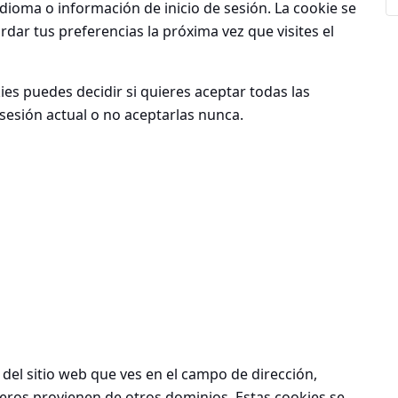
idioma o información de inicio de sesión. La cookie se
rdar tus preferencias la próxima vez que visites el
ies
puedes decidir si quieres aceptar todas las
 sesión actual o no aceptarlas nunca.
del sitio web que ves en el campo de dirección,
ceros provienen de otros dominios. Estas cookies se