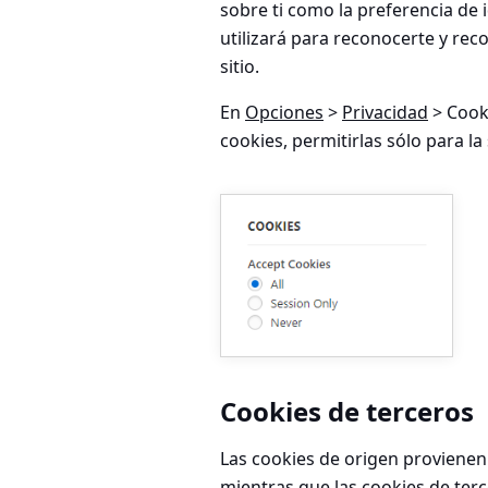
sobre ti como la preferencia de 
utilizará para reconocerte y reco
sitio.
En
Opciones
>
Privacidad
> Cook
cookies, permitirlas sólo para la
Cookies de terceros
Las cookies de origen provienen 
mientras que las cookies de ter