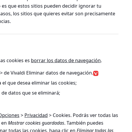
es que estos sitios pueden decidir ignorar tu
 casos, los sitios que quieres evitar son precisamente
cias.
las cookies es
borrar los datos de navegación
.
 de Vivaldi Eliminar datos de navegación
.
a el que desea eliminar las cookies;
o de datos que se eliminará;
Opciones
>
Privacidad
> Cookies
. Podrás ver todas las
c en
Mostrar cookies guardadas
. También puedes
inar todas las cookies, haga clic en
Eliminar todas las