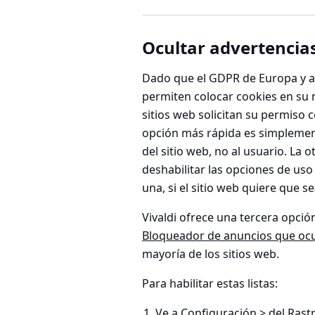
Ocultar advertencia
Dado que el GDPR de Europa y al
permiten colocar cookies en su 
sitios web solicitan su permiso
opción más rápida es simpleme
del sitio web, no al usuario. La 
deshabilitar las opciones de uso 
una, si el sitio web quiere que 
Vivaldi ofrece una tercera opción
Bloqueador de anuncios que oc
mayoría de los sitios web.
Para habilitar estas listas:
Ve a
Configuración > del Rast