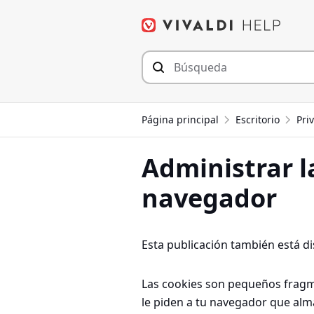
Saltar
al
contenido
Página principal
Escritorio
Pri
Administrar l
navegador
Esta publicación también está d
Las cookies son pequeños fragme
le piden a tu navegador que alm