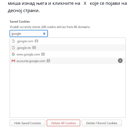
миша изнад њега и кликните на
које се појави на
X
десној страни.