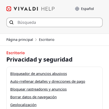
Saltar
Language
al
contenido
Página principal
Escritorio
Escritorio
Privacidad y seguridad
Bloqueador de anuncios abusivos
Auto-rrellenar detalles y direcciones de pago
Bloquear rastreadores y anuncios
Borrar datos de navegación
Geolocalización