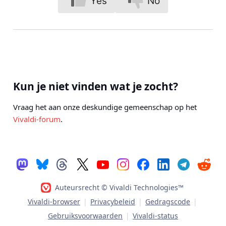
Yes
No
Kun je niet vinden wat je zocht?
Vraag het aan onze deskundige gemeenschap op het
Vivaldi-forum
.
Auteursrecht © Vivaldi Technologies™
Vivaldi-browser
|
Privacybeleid
|
Gedragscode
|
Gebruiksvoorwaarden
|
Vivaldi-status