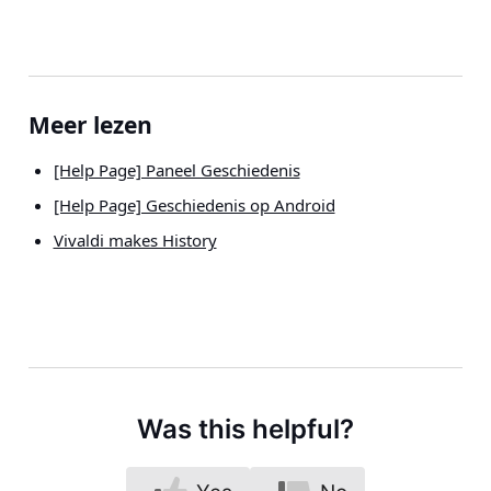
Meer lezen
[Help Page] Paneel Geschiedenis
[Help Page] Geschiedenis op Android
Vivaldi makes History
Was this helpful?