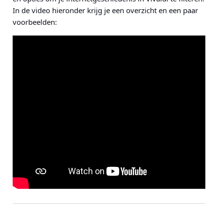
In de video hieronder krijg je een overzicht en een paar
voorbeelden: