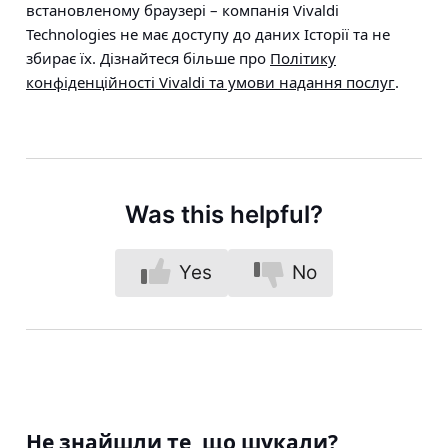
встановленому браузері – компанія Vivaldi
Technologies не має доступу до даних Історії та не
збирає їх. Дізнайтеся більше про
Політику
конфіденційності Vivaldi та умови надання послуг
.
Was this helpful?
Yes
No
Не знайшли те, що шукали?