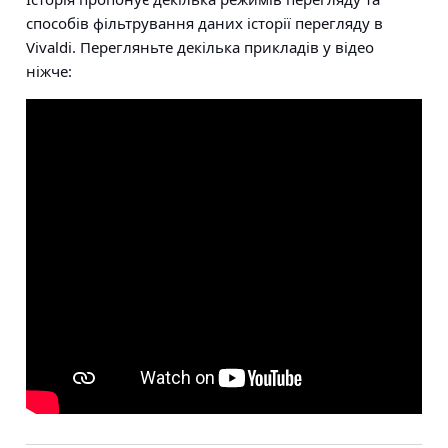
способів фільтрування даних історії перегляду в
Vivaldi. Перегляньте декілька прикладів у відео
ніжче: