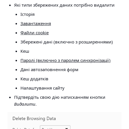
Які типи збережених даних потрібно видалити
Історія
Завантаження
Файли cookie
Збережені дані (включно з розширеннями)
Кеш
Паролі (включно з паролем синхронізації)
Дані автозаповнення форм
Кеш додатків
Налаштування сайту
Підтвердіть свою дію натисканням кнопки
Видалити
.