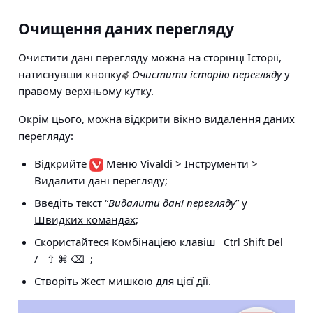
Очищення даних перегляду
Очистити дані перегляду можна на сторінці Історії,
натиснувши кнопку
Очистити історію перегляду
у
правому верхньому кутку.
Окрім цього, можна відкрити вікно видалення даних
перегляду:
Відкрийте
Меню Vivaldi > Інструменти >
Видалити дані перегляду
;
Введіть текст “
Видалити дані перегляду
” у
Швидких командах
;
Скористайтеся
Комбінацією клавіш
Ctrl Shift Del
/
;
⇧ ⌘ ⌫
Створіть
Жест мишкою
для цієї дії.