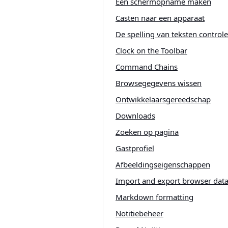
Een schermopname maken
Casten naar een apparaat
De spelling van teksten control
Clock on the Toolbar
Command Chains
Browsegegevens wissen
Ontwikkelaarsgereedschap
Downloads
Zoeken op pagina
Gastprofiel
Afbeeldingseigenschappen
Import and export browser dat
Markdown formatting
Notitiebeheer