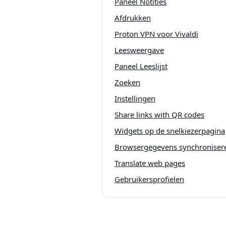
Paneel Notities
Afdrukken
Proton VPN voor Vivaldi
Leesweergave
Paneel Leeslijst
Zoeken
Instellingen
Share links with QR codes
Widgets op de snelkiezerpagina
Browsergegevens synchroniser
Translate web pages
Gebruikersprofielen