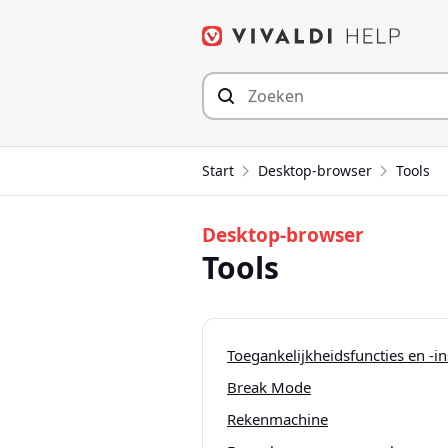
Spring
naar
inhoud
Start
Desktop-browser
Tools
Desktop-browser
Tools
Toegankelijkheidsfuncties en -in
Break Mode
Rekenmachine