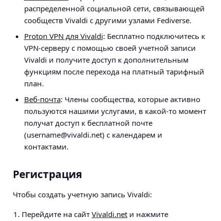
распределенной социальной сети, связывающей
сообществ Vivaldi с другими узлами Fediverse.
Proton VPN для Vivaldi
: Бесплатно подключитесь к
VPN-серверу с помощью своей учетной записи
Vivaldi и получите доступ к дополнительным
функциям после перехода на платный тарифный
план.
Веб-почта
: Члены сообщества, которые активно
пользуются нашими услугами, в какой-то момент
получат доступ к бесплатной почте
(
username@vivaldi.net
) с календарем и
контактами.
Регистрация
Чтобы создать учетную запись Vivaldi:
Перейдите на сайт
Vivaldi.net
и нажмите