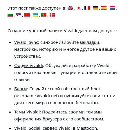
Этот пост также доступен в:
Создание учётной записи Vivaldi даёт вам доступ к:
Vivaldi Sync
: синхронизируйте
закладки
,
настройки
,
историю
и многое другое на ваших
устройствах.
Форум Vivaldi
: Обсуждайте разработку Vivaldi,
голосуйте за новые функции и оставляйте свои
отзывы.
Блоги
: Создайте свой собственный блог
(username.vivaldi.net) и публикуйте свои статьи
для всего мира совершенно бесплатно.
Темы Vivaldi
: Поделитесь своими темами
оформления браузера с его сообществом.
Vivaldi Social
: сервер Vivaldi в Mastodon,