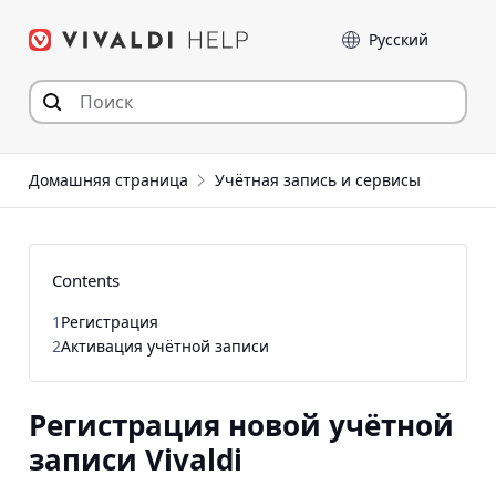
Перейти
Language
к
содержимому
Домашняя страница
Учётная запись и сервисы
Contents
1
Регистрация
2
Активация учётной записи
Регистрация новой учётной
записи Vivaldi