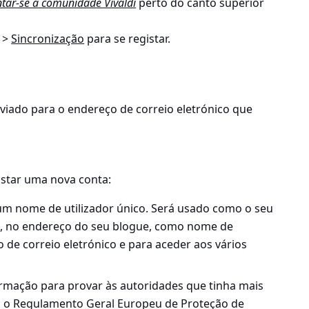
ntar-se à comunidade Vivaldi
perto do canto superior
>
Sincronização
para se registar.
viado para o endereço de correio eletrónico que
istar uma nova conta:
 um nome de utilizador único. Será usado como o seu
ial, no endereço do seu blogue, como nome de
 de correio eletrónico e para aceder aos vários
rmação para provar às autoridades que tinha mais
m o Regulamento Geral Europeu de Proteção de