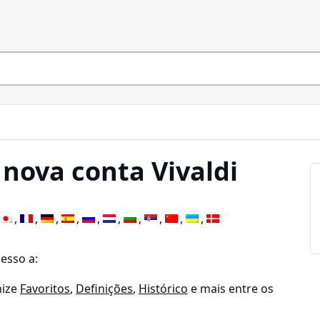
nova conta Vivaldi
cesso a:
nize
Favoritos
,
Definições
,
Histórico
e mais entre os