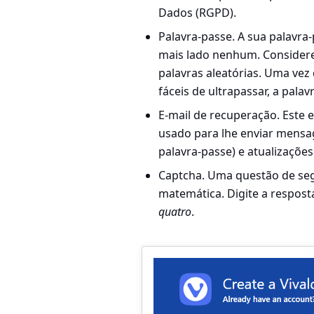
Dados (RGPD).
Palavra-passe.
A sua palavra
mais lado nenhum. Considere
palavras aleatórias. Uma vez
fáceis de ultrapassar, a pala
E-mail de recuperação
. Este
usado para lhe enviar mensag
palavra-passe) e atualizações
Captcha.
Uma questão de seg
matemática. Digite a respost
quatro
.