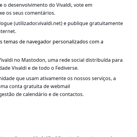
e o desenvolvimento do Vivaldi, vote em
ixe os seus comentários.
logue (utilizador.vivaldi.net) e publique gratuitamente
nternet.
eus temas de navegador personalizados com a
 Vivaldi no Mastodon, uma rede social distribuída para
ade Vivaldi e de todo o Fediverse.
idade que usam ativamente os nossos serviços, a
uma conta gratuita de webmail
gestão de calendário e de contactos.