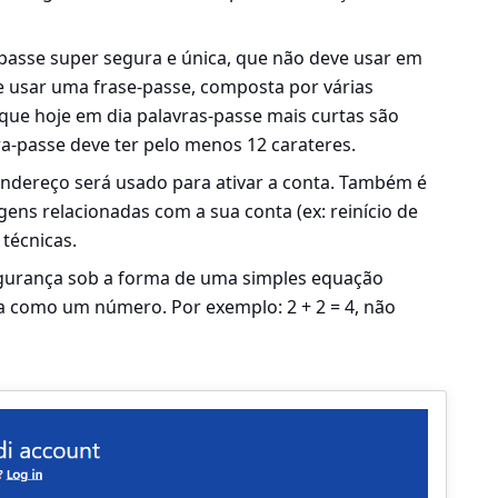
-passe super segura e única, que não deve usar em
 usar uma frase-passe, composta por várias
 que hoje em dia palavras-passe mais curtas são
vra-passe deve ter pelo menos 12 carateres.
 endereço será usado para ativar a conta. Também é
ens relacionadas com a sua conta (ex: reinício de
 técnicas.
urança sob a forma de uma simples equação
a como um número. Por exemplo: 2 + 2 = 4, não