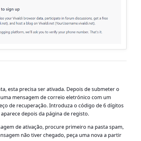
ta, esta precisa ser ativada. Depois de submeter o
da uma mensagem de correio eletrónico com um
eço de recuperação. Introduza o código de 6 dígitos
parece depois da página de registo.
agem de ativação, procure primeiro na pasta spam,
 mensagem não tiver chegado, peça uma nova a partir