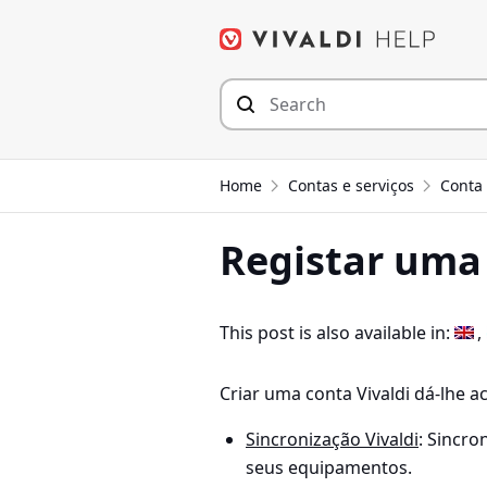
Seguir
para
o
conteúdo
Home
Contas e serviços
Conta
Registar uma 
This post is also available in:
Criar uma conta Vivaldi dá-lhe a
Sincronização Vivaldi
: Sincro
seus equipamentos.