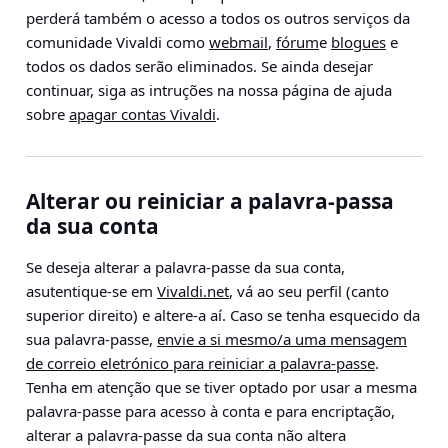
perderá também o acesso a todos os outros serviços da
comunidade Vivaldi como
webmail
,
fórum
e
blogues
e
todos os dados serão eliminados. Se ainda desejar
continuar, siga as intruções na nossa página de ajuda
sobre
apagar contas Vivaldi
.
Alterar ou reiniciar a palavra-passa
da sua conta
Se deseja alterar a palavra-passe da sua conta,
asutentique-se em
Vivaldi.net
, vá ao seu perfil (canto
superior direito) e altere-a aí. Caso se tenha esquecido da
sua palavra-passe,
envie a si mesmo/a uma mensagem
de correio eletrónico para reiniciar a palavra-passe
.
Tenha em atenção que se tiver optado por usar a mesma
palavra-passe para acesso à conta e para encriptação,
alterar a palavra-passe da sua conta não altera