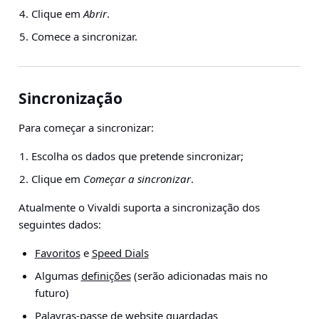
Clique em
Abrir
.
Comece a sincronizar.
Sincronização
Para começar a sincronizar:
Escolha os dados que pretende sincronizar;
Clique em
Começar a sincronizar
.
Atualmente o Vivaldi suporta a sincronização dos
seguintes dados:
Favoritos
e
Speed Dials
Algumas
definições
(serão adicionadas mais no
futuro)
Palavras-passe
de website guardadas