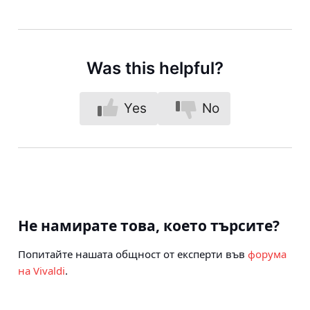
Was this helpful?
Yes
No
Не намирате това, което търсите?
Попитайте нашата общност от експерти във
форума
на Vivaldi
.