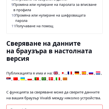
9
Промяна или нулиране на паролата за вписване
в профила
10
Промяна или нулиране на шифроващата
парола
11
Получаване на помощ
Сверяване на данните
на браузъра в настолната
версия
Публикацията я има и на:
С функцията за сверяване може да сверите данните
на вашия браузър Vivaldi между няколко устройства.