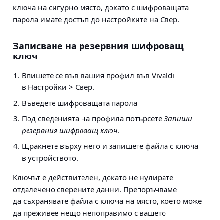
ключа на сигурно място, докато с шифроващата
парола имате достъп до настройките на Свер.
Записване на резервния шифроващ
ключ
Впишете се във вашия профил във Vivaldi
в
Настройки > Свер
.
Въведете шифроващата парола.
Под сведенията на профила потърсете
Запиши
резервния шифроващ ключ
.
Щракнете върху него и запишете файла с ключа
в устройството.
Ключът е действителен, докато не нулирате
отдалечено сверените данни. Препоръчваме
да съхранявате файла с ключа на място, което може
да преживее нещо непоправимо с вашето