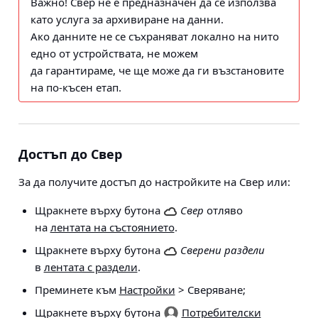
Важно!
Свер не е предназначен да се използва
като услуга за архивиране на данни.
Ако данните не се съхраняват локално на нито
едно от устройствата, не можем
да гарантираме, че ще може да ги възстановите
на по-късен етап.
Достъп до Свер
За да получите достъп до настройките на Свер или:
Щракнете върху бутона
Свер
отляво
на
лентата на състоянието
.
Щракнете върху бутона
Сверени раздели
в
лентата с раздели
.
Преминете към
Настройки
> Сверяване
;
Щракнете върху бутона
Потребителски