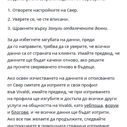
Отворете настройките на Свер.
Уверете се, че сте вписани.
Щракнете върху
Занули отдалечените данни
.
За да избегнете загубата на данни, преди
да го направите, трябва да се уверите, че всички
данни са от страната на клиента.
Имайте предвид, че
данните ще бъдат качени отново, ако решите
да пуснете сверяването отново в бъдеще.
Ако освен изчистването на данните и отписването
от Свер смятате да изтриете и своя профил
във Vivaldi, имайте предвид, че при изтриването
на профила ще изгубите и достъпа до всички други
услуги на общността на Vivaldi, като
уебпоща
,
форум
и
блогове
, и че всички данни ще бъдат изтрити.
Ако все пак желаете да продължите, следвайте
инструкциите в помощната страница
изтриване